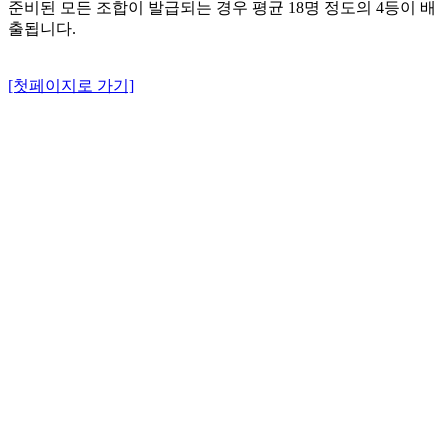
준비된 모든 조합이 발급되는 경우 평균 18명 정도의 4등이 배
출됩니다.
[첫페이지로 가기]