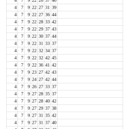
4
7
9
22
26
37
40
4
7
9
22
27
31
39
4
7
9
22
27
36
44
4
7
9
22
28
33
42
4
7
9
22
29
37
43
4
7
9
22
30
37
44
4
7
9
22
31
33
37
4
7
9
22
32
34
37
4
7
9
22
32
42
45
4
7
9
22
36
41
42
4
7
9
23
27
42
43
4
7
9
24
27
42
44
4
7
9
26
27
33
37
4
7
9
27
28
35
37
4
7
9
27
28
40
42
4
7
9
27
29
37
38
4
7
9
27
31
35
42
4
7
9
27
31
37
40