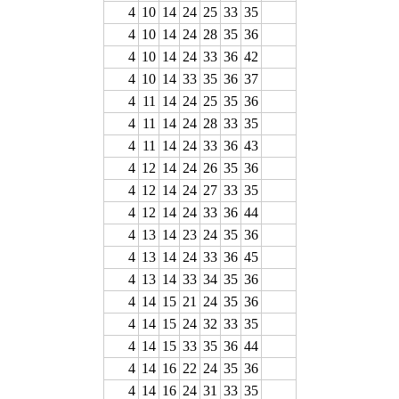
4
10
14
24
25
33
35
4
10
14
24
28
35
36
4
10
14
24
33
36
42
4
10
14
33
35
36
37
4
11
14
24
25
35
36
4
11
14
24
28
33
35
4
11
14
24
33
36
43
4
12
14
24
26
35
36
4
12
14
24
27
33
35
4
12
14
24
33
36
44
4
13
14
23
24
35
36
4
13
14
24
33
36
45
4
13
14
33
34
35
36
4
14
15
21
24
35
36
4
14
15
24
32
33
35
4
14
15
33
35
36
44
4
14
16
22
24
35
36
4
14
16
24
31
33
35