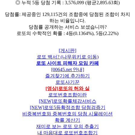
◎ 누적 5등 당첨 기록 : 3,576,099 (평균2,895.63회)
당첨률: 제공중인 129,115건의 조합중에 당첨된 조합이 차지
하는 비율입니다.
당첨률 공개하는 서비스 보셨습니까?
로또의 수학적인 확률 : 4등(0.1364%), 5등(2.22%)
[게시판]
로또 백서? (나무위키로 이동)
로또 사이트 피해자 모임 카페
[00645.net 안내]
즐겨찾기에 추가하기
로또사기꾼
[영상]로또의 허와 실
로또번호조합이란
[NEW]로또확률체감서비스
[NEW]로또5등확정조합 당첨검증기
비중복번호와 중복번호의 당첨 시물레이션
확률 계산기
재미로 보는 로또 모의 추출기
내 마음대로 로또번호조합기