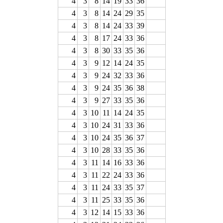
4
3
8
14
19
33
36
4
3
8
14
24
29
35
4
3
8
14
24
33
39
4
3
8
17
24
33
36
4
3
8
30
33
35
36
4
3
9
12
14
24
35
4
3
9
24
32
33
36
4
3
9
24
35
36
38
4
3
9
27
33
35
36
4
3
10
11
14
24
35
4
3
10
24
31
33
36
4
3
10
24
35
36
37
4
3
10
28
33
35
36
4
3
11
14
16
33
36
4
3
11
22
24
33
36
4
3
11
24
33
35
37
4
3
11
25
33
35
36
4
3
12
14
15
33
36