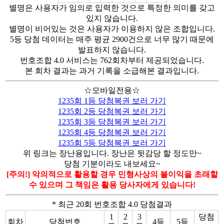
별명은 사용자가 임의로 입력한 것으로 특정한 의미를 갖고
있지 않습니다.
별명이 비어있는 것은 사용자가 이용하지 않은 조합입니다.
5등 당첨 데이터는 매주 평균 2900건으로 너무 많기 때문에
발표하지 않습니다.
번호조합 4.0 서비스는 762회차부터 제공되었습니다.
본 회차 결과는 과거 기록을 소급해본 결과입니다.
☆모바일전용☆
1235회 1등 당첨복권 보러 가기
1235회 2등 당첨복권 보러 가기
1235회 3등 당첨복권 보러 가기
1235회 4등 당첨복권 보러 가기
1235회 5등 당첨복권 보러 가기
위 링크는 장난용입니다. 장난은 뒷감당 할 정도만~
당첨 기분이라도 내보세요~
[주의!] 악의적으로 활용할 경우 민형사상의 불이익을 초래할
수 있으며 그 책임은 활용 당사자에게 있습니다!
* 최근 20회 번호조합 4.0 당첨결과
1
2
3
당첨
회차
당첨번호
4등
5등