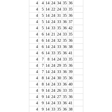
4
4
14
24
34
35
36
4
5
14
22
24
33
35
4
5
14
24
31
35
36
4
5
14
24
33
36
37
4
5
14
33
35
36
42
4
6
14
21
24
33
35
4
6
14
24
32
35
36
4
6
14
24
33
36
38
4
6
14
33
35
36
41
4
7
8
14
24
33
35
4
7
14
24
29
35
36
4
7
14
24
33
36
39
4
8
14
24
30
35
36
4
8
14
24
33
36
40
4
9
14
24
26
33
35
4
9
14
24
27
35
36
4
9
14
24
33
36
41
4
9
14
33
35
36
38