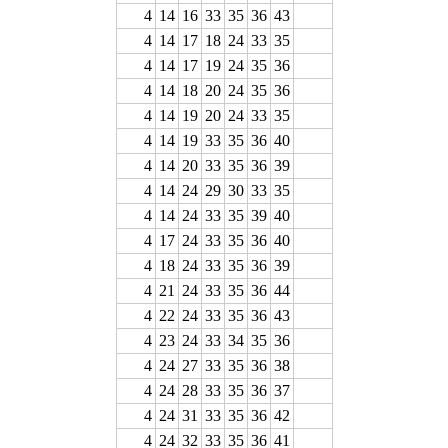
4
14
16
33
35
36
43
4
14
17
18
24
33
35
4
14
17
19
24
35
36
4
14
18
20
24
35
36
4
14
19
20
24
33
35
4
14
19
33
35
36
40
4
14
20
33
35
36
39
4
14
24
29
30
33
35
4
14
24
33
35
39
40
4
17
24
33
35
36
40
4
18
24
33
35
36
39
4
21
24
33
35
36
44
4
22
24
33
35
36
43
4
23
24
33
34
35
36
4
24
27
33
35
36
38
4
24
28
33
35
36
37
4
24
31
33
35
36
42
4
24
32
33
35
36
41