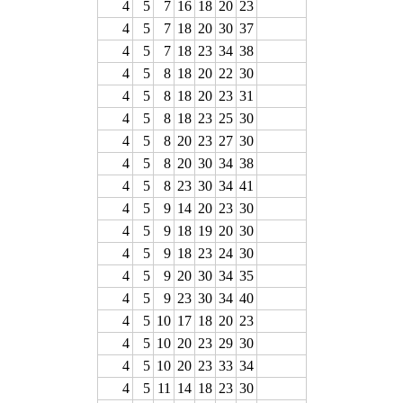
4
5
7
16
18
20
23
4
5
7
18
20
30
37
4
5
7
18
23
34
38
4
5
8
18
20
22
30
4
5
8
18
20
23
31
4
5
8
18
23
25
30
4
5
8
20
23
27
30
4
5
8
20
30
34
38
4
5
8
23
30
34
41
4
5
9
14
20
23
30
4
5
9
18
19
20
30
4
5
9
18
23
24
30
4
5
9
20
30
34
35
4
5
9
23
30
34
40
4
5
10
17
18
20
23
4
5
10
20
23
29
30
4
5
10
20
23
33
34
4
5
11
14
18
23
30