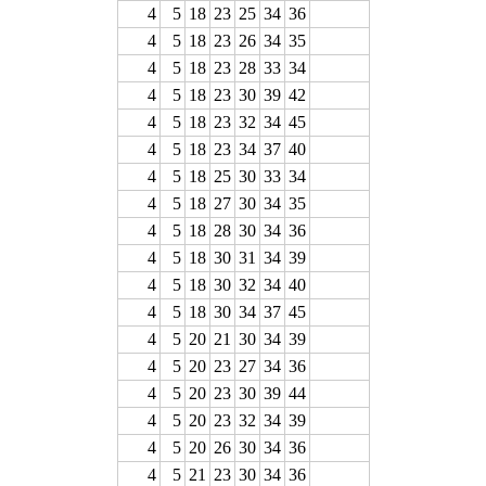
4
5
18
23
25
34
36
4
5
18
23
26
34
35
4
5
18
23
28
33
34
4
5
18
23
30
39
42
4
5
18
23
32
34
45
4
5
18
23
34
37
40
4
5
18
25
30
33
34
4
5
18
27
30
34
35
4
5
18
28
30
34
36
4
5
18
30
31
34
39
4
5
18
30
32
34
40
4
5
18
30
34
37
45
4
5
20
21
30
34
39
4
5
20
23
27
34
36
4
5
20
23
30
39
44
4
5
20
23
32
34
39
4
5
20
26
30
34
36
4
5
21
23
30
34
36