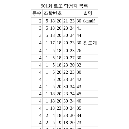
901회 로또 당첨자 목록
등수
조합번호
별명
2
5
18
20
21
23
30
tkantlf
3
5
18
20
23
34
41
3
5
18
20
30
34
44
4
1
17
18
20
23
30
진도개
4
1
5
18
20
23
26
4
1
5
18
20
27
30
4
1
5
18
23
30
32
4
1
5
20
22
23
30
4
1
5
20
23
34
42
4
1
5
20
30
34
43
4
1
18
20
23
34
45
4
1
18
20
30
34
40
4
1
18
23
30
34
35
4
2
4
18
23
30
34
4
2
5
9
18
20
23