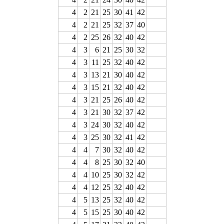
4
2
21
25
30
41
42
4
2
21
25
32
37
40
4
2
25
26
32
40
42
4
3
6
21
25
30
32
4
3
11
25
32
40
42
4
3
13
21
30
40
42
4
3
15
21
32
40
42
4
3
21
25
26
40
42
4
3
21
30
32
37
42
4
3
24
30
32
40
42
4
3
25
30
32
41
42
4
4
7
30
32
40
42
4
4
8
25
30
32
40
4
4
10
25
30
32
42
4
4
12
25
32
40
42
4
5
13
25
32
40
42
4
5
15
25
30
40
42