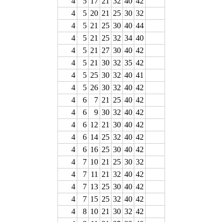
4
5
17
21
32
40
42
4
5
20
21
25
30
32
4
5
21
25
30
40
44
4
5
21
25
32
34
40
4
5
21
27
30
40
42
4
5
21
30
32
35
42
4
5
25
30
32
40
41
4
5
26
30
32
40
42
4
6
7
21
25
40
42
4
6
9
30
32
40
42
4
6
12
21
30
40
42
4
6
14
25
32
40
42
4
6
16
25
30
40
42
4
7
10
21
25
30
32
4
7
11
21
32
40
42
4
7
13
25
30
40
42
4
7
15
25
32
40
42
4
8
10
21
30
32
42