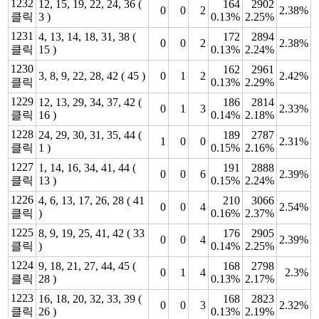
1232
12, 15, 19, 22, 24, 36 (
164
2902
0
0
2
2.38%
클릭
3 )
0.13%
2.25%
1231
4, 13, 14, 18, 31, 38 (
172
2894
0
0
2
2.38%
클릭
15 )
0.13%
2.24%
1230
162
2961
3, 8, 9, 22, 28, 42 ( 45 )
0
1
2
2.42%
클릭
0.13%
2.29%
1229
12, 13, 29, 34, 37, 42 (
186
2814
0
1
3
2.33%
클릭
16 )
0.14%
2.18%
1228
24, 29, 30, 31, 35, 44 (
189
2787
1
0
0
2.31%
클릭
1 )
0.15%
2.16%
1227
1, 14, 16, 34, 41, 44 (
191
2888
0
0
6
2.39%
클릭
13 )
0.15%
2.24%
1226
4, 6, 13, 17, 26, 28 ( 41
210
3066
0
0
4
2.54%
클릭
)
0.16%
2.37%
1225
8, 9, 19, 25, 41, 42 ( 33
176
2905
0
0
4
2.39%
클릭
)
0.14%
2.25%
1224
9, 18, 21, 27, 44, 45 (
168
2798
0
1
4
2.3%
클릭
28 )
0.13%
2.17%
1223
16, 18, 20, 32, 33, 39 (
168
2823
0
0
3
2.32%
클릭
26 )
0.13%
2.19%