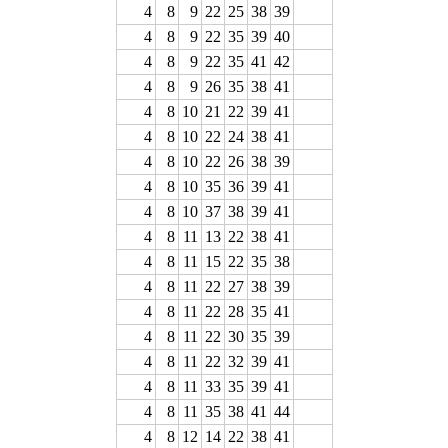
4
8
9
22
25
38
39
4
8
9
22
35
39
40
4
8
9
22
35
41
42
4
8
9
26
35
38
41
4
8
10
21
22
39
41
4
8
10
22
24
38
41
4
8
10
22
26
38
39
4
8
10
35
36
39
41
4
8
10
37
38
39
41
4
8
11
13
22
38
41
4
8
11
15
22
35
38
4
8
11
22
27
38
39
4
8
11
22
28
35
41
4
8
11
22
30
35
39
4
8
11
22
32
39
41
4
8
11
33
35
39
41
4
8
11
35
38
41
44
4
8
12
14
22
38
41