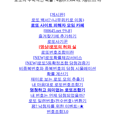
[게시판]
로또 백서? (나무위키로 이동)
로또 사이트 피해자 모임 카페
[00645.net 안내]
즐겨찾기에 추가하기
로또사기꾼
[영상]로또의 허와 실
로또번호조합이란
[NEW]로또확률체감서비스
[NEW]로또5등확정조합 당첨검증기
비중복번호와 중복번호의 당첨 시물레이션
확률 계산기
재미로 보는 로또 모의 추출기
내 마음대로 로또번호조합기
멍청하고 의미없는 로또조합기
내 번호는 언제 당첨되었을까?
로또 일련번호(전수번호) 변환기
꽝? 낙첨자를 위한 이벤트~★
번호조합3.0