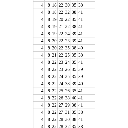
4
8
18
22
30
35
38
4
8
18
22
32
38
41
4
8
19
20
22
35
41
4
8
19
21
22
38
41
4
8
19
22
24
39
41
4
8
20
22
23
39
41
4
8
20
22
35
38
40
4
8
21
22
25
35
38
4
8
22
23
24
35
41
4
8
22
23
26
35
39
4
8
22
24
25
35
39
4
8
22
24
38
39
40
4
8
22
25
26
35
41
4
8
22
26
38
40
41
4
8
22
27
29
38
41
4
8
22
27
31
35
38
4
8
22
28
30
38
41
4
8
22
28
32
35
38