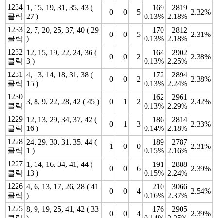
1234
1, 15, 19, 31, 35, 43 (
169
2819
0
0
5
2.32%
클릭
27 )
0.13%
2.18%
1233
2, 7, 20, 25, 37, 40 ( 29
170
2812
0
0
5
2.31%
클릭
)
0.13%
2.18%
1232
12, 15, 19, 22, 24, 36 (
164
2902
0
0
2
2.38%
클릭
3 )
0.13%
2.25%
1231
4, 13, 14, 18, 31, 38 (
172
2894
0
0
2
2.38%
클릭
15 )
0.13%
2.24%
1230
162
2961
3, 8, 9, 22, 28, 42 ( 45 )
0
1
2
2.42%
클릭
0.13%
2.29%
1229
12, 13, 29, 34, 37, 42 (
186
2814
0
1
3
2.33%
클릭
16 )
0.14%
2.18%
1228
24, 29, 30, 31, 35, 44 (
189
2787
1
0
0
2.31%
클릭
1 )
0.15%
2.16%
1227
1, 14, 16, 34, 41, 44 (
191
2888
0
0
6
2.39%
클릭
13 )
0.15%
2.24%
1226
4, 6, 13, 17, 26, 28 ( 41
210
3066
0
0
4
2.54%
클릭
)
0.16%
2.37%
1225
8, 9, 19, 25, 41, 42 ( 33
176
2905
0
0
4
2.39%
클릭
)
0.14%
2.25%