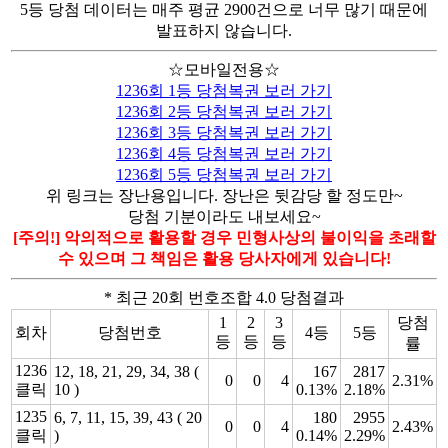
5등 당첨 데이터는 매주 평균 2900건으로 너무 많기 때문에
발표하지 않습니다.
☆모바일전용☆
1236회 1등 당첨복권 보러 가기
1236회 2등 당첨복권 보러 가기
1236회 3등 당첨복권 보러 가기
1236회 4등 당첨복권 보러 가기
1236회 5등 당첨복권 보러 가기
위 링크는 장난용입니다. 장난은 뒷감당 할 정도만~
당첨 기분이라도 내보세요~
[주의!] 악의적으로 활용할 경우 민형사상의 불이익을 초래할
수 있으며 그 책임은 활용 당사자에게 있습니다!
* 최근 20회 번호조합 4.0 당첨결과
1
2
3
당첨
회차
당첨번호
4등
5등
등
등
등
률
1236
12, 18, 21, 29, 34, 38 (
167
2817
0
0
4
2.31%
클릭
10 )
0.13%
2.18%
1235
6, 7, 11, 15, 39, 43 ( 20
180
2955
0
0
4
2.43%
클릭
)
0.14%
2.29%