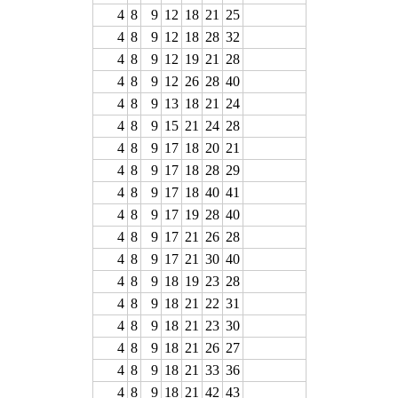
4
8
9
12
18
21
25
4
8
9
12
18
28
32
4
8
9
12
19
21
28
4
8
9
12
26
28
40
4
8
9
13
18
21
24
4
8
9
15
21
24
28
4
8
9
17
18
20
21
4
8
9
17
18
28
29
4
8
9
17
18
40
41
4
8
9
17
19
28
40
4
8
9
17
21
26
28
4
8
9
17
21
30
40
4
8
9
18
19
23
28
4
8
9
18
21
22
31
4
8
9
18
21
23
30
4
8
9
18
21
26
27
4
8
9
18
21
33
36
4
8
9
18
21
42
43