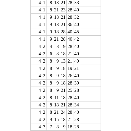
4
1
8
18
21
28
33
4
1
8
21
23
28
40
4
1
9
18
21
28
32
4
1
9
18
21
36
40
4
1
9
18
28
40
45
4
1
9
21
28
40
42
4
2
4
8
9
28
40
4
2
6
8
18
21
40
4
2
8
9
13
21
40
4
2
8
9
18
19
21
4
2
8
9
18
26
40
4
2
8
9
18
28
30
4
2
8
9
21
25
28
4
2
8
11
18
28
40
4
2
8
18
21
28
34
4
2
8
21
24
28
40
4
2
9
15
18
21
28
4
3
7
8
9
18
28