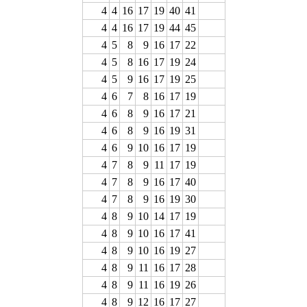
4
4
16
17
19
40
41
4
4
16
17
19
44
45
4
5
8
9
16
17
22
4
5
8
16
17
19
24
4
5
9
16
17
19
25
4
6
7
8
16
17
19
4
6
8
9
16
17
21
4
6
8
9
16
19
31
4
6
9
10
16
17
19
4
7
8
9
11
17
19
4
7
8
9
16
17
40
4
7
8
9
16
19
30
4
8
9
10
14
17
19
4
8
9
10
16
17
41
4
8
9
10
16
19
27
4
8
9
11
16
17
28
4
8
9
11
16
19
26
4
8
9
12
16
17
27