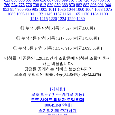
629
630
636
637
650
658
667
693
699
707
718
726
750
756
757
760
774
775
776
798
813
830
859
868
870
882
887
896
901
944
953
954
956
965
985
1005
1011
1036
1044
1060
1064
1073
1075
1085
1095
1104
1132
1145
1157
1164
1165
1170
1184
1190
1213
1215
1220
1224
1229
1230
◎ 누적 3등 당첨 기록 : 4,527 (평균3.66회)
◎ 누적 4등 당첨 기록 : 217,358 (평균175.86회)
◎ 누적 5등 당첨 기록 : 3,578,916 (평균2,895.56회)
당첨률: 제공중인 129,115건의 조합중에 당첨된 조합이 차지
하는 비율입니다.
당첨률 공개하는 서비스 보셨습니까?
로또의 수학적인 확률 : 4등(0.1364%), 5등(2.22%)
[게시판]
로또 백서? (나무위키로 이동)
로또 사이트 피해자 모임 카페
[00645.net 안내]
즐겨찾기에 추가하기