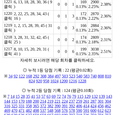
1221
6, 13, 18, 28, 30, 36 ( 9
169
2900
0
0
1
2.38%
클릭
)
0.13%
2.25%
1220
2, 22, 25, 28, 34, 43 (
172
2870
0
1
3
2.36%
클릭
16 )
0.13%
2.22%
1219
1, 2, 15, 28, 39, 45 ( 31
166
2884
0
0
3
2.36%
클릭
)
0.13%
2.23%
1218
3, 28, 31, 32, 42, 45 (
174
2809
0
0
2
2.31%
클릭
25 )
0.13%
2.18%
1217
8, 10, 15, 20, 29, 31 (
199
3038
0
0
6
2.51%
클릭
41 )
0.15%
2.35%
자세히 보시려면 해당 회차를 클릭하세요.
◎ 누적 1등 당첨 기록 : 22 (평균0.02회)
※
34
92
122
168
292
308
384
497
503
523
540
583
740
808
810
824
920
958
1024
1200
1216
1228
◎ 누적 2등 당첨 기록 : 124 (평균0.10회)
※
7
14
15
28
35
41
53
57
63
69
72
74
76
79
115
129
132
139
143
144
153
170
188
200
214
219
221
224
237
259
261
287
301
304
316
325
331
358
365
372
382
390
391
392
406
414
424
456
462
469
470
471
482
498
537
548
568
576
578
590
591
600
612
623