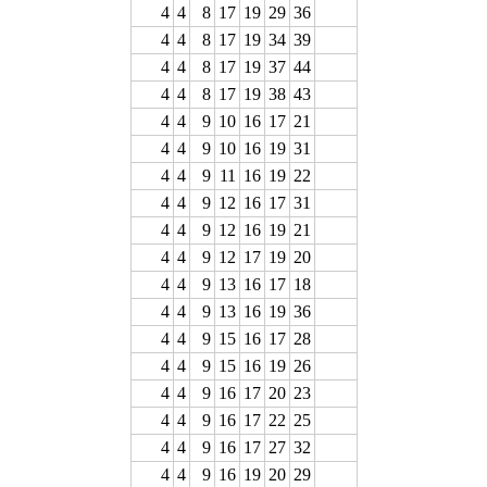
4
4
8
17
19
29
36
4
4
8
17
19
34
39
4
4
8
17
19
37
44
4
4
8
17
19
38
43
4
4
9
10
16
17
21
4
4
9
10
16
19
31
4
4
9
11
16
19
22
4
4
9
12
16
17
31
4
4
9
12
16
19
21
4
4
9
12
17
19
20
4
4
9
13
16
17
18
4
4
9
13
16
19
36
4
4
9
15
16
17
28
4
4
9
15
16
19
26
4
4
9
16
17
20
23
4
4
9
16
17
22
25
4
4
9
16
17
27
32
4
4
9
16
19
20
29