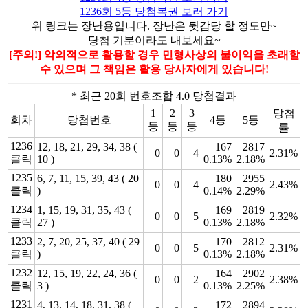
1236회 5등 당첨복권 보러 가기
위 링크는 장난용입니다. 장난은 뒷감당 할 정도만~
당첨 기분이라도 내보세요~
[주의!] 악의적으로 활용할 경우 민형사상의 불이익을 초래할
수 있으며 그 책임은 활용 당사자에게 있습니다!
* 최근 20회 번호조합 4.0 당첨결과
1
2
3
당첨
회차
당첨번호
4등
5등
등
등
등
률
1236
12, 18, 21, 29, 34, 38 (
167
2817
0
0
4
2.31%
클릭
10 )
0.13%
2.18%
1235
6, 7, 11, 15, 39, 43 ( 20
180
2955
0
0
4
2.43%
클릭
)
0.14%
2.29%
1234
1, 15, 19, 31, 35, 43 (
169
2819
0
0
5
2.32%
클릭
27 )
0.13%
2.18%
1233
2, 7, 20, 25, 37, 40 ( 29
170
2812
0
0
5
2.31%
클릭
)
0.13%
2.18%
1232
12, 15, 19, 22, 24, 36 (
164
2902
0
0
2
2.38%
클릭
3 )
0.13%
2.25%
1231
4, 13, 14, 18, 31, 38 (
172
2894