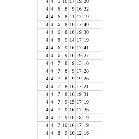
4
4
5
16
17
19
20
4
4
6
8
9
16
32
4
4
6
8
11
17
19
4
4
6
8
16
17
40
4
4
6
8
16
19
30
4
4
6
9
14
17
19
4
4
6
9
16
17
41
4
4
6
9
16
19
27
4
4
7
8
9
13
16
4
4
7
8
9
17
28
4
4
7
8
9
19
26
4
4
7
8
16
17
21
4
4
7
8
16
19
31
4
4
7
9
15
17
19
4
4
7
9
16
17
36
4
4
7
9
16
18
19
4
4
7
10
16
17
19
4
4
8
9
10
12
16