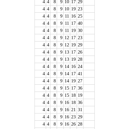
4
4
8
9
10
17
29
4
4
8
9
10
19
23
4
4
8
9
11
16
25
4
4
8
9
11
17
40
4
4
8
9
11
19
30
4
4
8
9
12
17
23
4
4
8
9
12
19
29
4
4
8
9
13
17
26
4
4
8
9
13
19
28
4
4
8
9
14
16
24
4
4
8
9
14
17
41
4
4
8
9
14
19
27
4
4
8
9
15
17
36
4
4
8
9
15
18
19
4
4
8
9
16
18
36
4
4
8
9
16
21
31
4
4
8
9
16
23
29
4
4
8
9
16
26
28