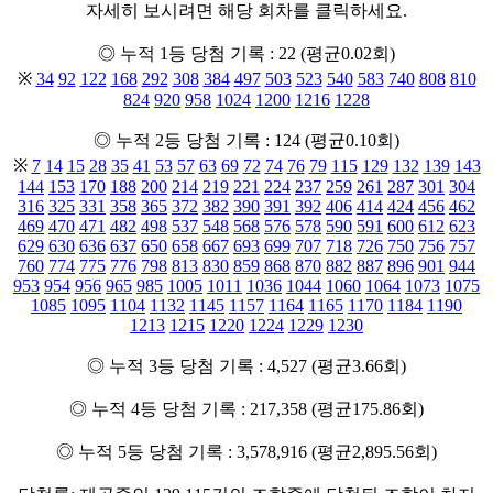
자세히 보시려면 해당 회차를 클릭하세요.
◎ 누적 1등 당첨 기록 : 22 (평균0.02회)
※
34
92
122
168
292
308
384
497
503
523
540
583
740
808
810
824
920
958
1024
1200
1216
1228
◎ 누적 2등 당첨 기록 : 124 (평균0.10회)
※
7
14
15
28
35
41
53
57
63
69
72
74
76
79
115
129
132
139
143
144
153
170
188
200
214
219
221
224
237
259
261
287
301
304
316
325
331
358
365
372
382
390
391
392
406
414
424
456
462
469
470
471
482
498
537
548
568
576
578
590
591
600
612
623
629
630
636
637
650
658
667
693
699
707
718
726
750
756
757
760
774
775
776
798
813
830
859
868
870
882
887
896
901
944
953
954
956
965
985
1005
1011
1036
1044
1060
1064
1073
1075
1085
1095
1104
1132
1145
1157
1164
1165
1170
1184
1190
1213
1215
1220
1224
1229
1230
◎ 누적 3등 당첨 기록 : 4,527 (평균3.66회)
◎ 누적 4등 당첨 기록 : 217,358 (평균175.86회)
◎ 누적 5등 당첨 기록 : 3,578,916 (평균2,895.56회)