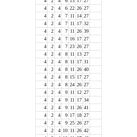
4
2
4
6
13
17
27
4
2
4
6
22
26
27
4
2
4
7
11
14
27
4
2
4
7
11
17
32
4
2
4
7
11
26
39
4
2
4
7
16
17
27
4
2
4
7
23
26
27
4
2
4
8
11
13
27
4
2
4
8
11
17
31
4
2
4
8
11
26
40
4
2
4
8
15
17
27
4
2
4
8
24
26
27
4
2
4
9
11
12
27
4
2
4
9
11
17
34
4
2
4
9
11
26
41
4
2
4
9
17
18
27
4
2
4
9
25
26
27
4
2
4
10
11
26
42