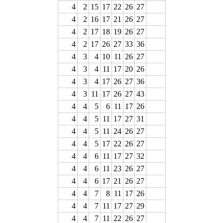
4
2
15
17
22
26
27
4
2
16
17
21
26
27
4
2
17
18
19
26
27
4
2
17
26
27
33
36
4
3
4
10
11
26
27
4
3
4
11
17
20
26
4
3
4
17
26
27
36
4
3
11
17
26
27
43
4
4
5
6
11
17
26
4
4
5
11
17
27
31
4
4
5
11
24
26
27
4
4
5
17
22
26
27
4
4
6
11
17
27
32
4
4
6
11
23
26
27
4
4
6
17
21
26
27
4
4
7
8
11
17
26
4
4
7
11
17
27
29
4
4
7
11
22
26
27