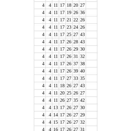
4
4
11
17
18
20
27
4
4
11
17
19
26
36
4
4
11
17
21
22
26
4
4
11
17
23
24
26
4
4
11
17
25
27
43
4
4
11
17
26
28
43
4
4
11
17
26
29
30
4
4
11
17
26
31
32
4
4
11
17
26
37
38
4
4
11
17
26
39
40
4
4
11
17
27
33
35
4
4
11
18
26
27
43
4
4
11
20
25
26
27
4
4
11
26
27
35
42
4
4
13
17
26
27
30
4
4
14
17
26
27
29
4
4
15
17
26
27
32
4
4
16
17
26
27
31