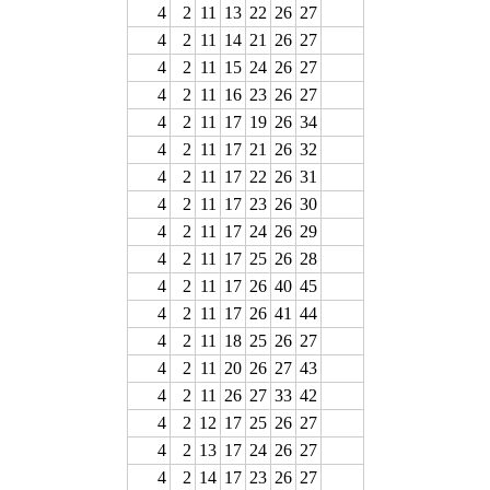
4
2
11
13
22
26
27
4
2
11
14
21
26
27
4
2
11
15
24
26
27
4
2
11
16
23
26
27
4
2
11
17
19
26
34
4
2
11
17
21
26
32
4
2
11
17
22
26
31
4
2
11
17
23
26
30
4
2
11
17
24
26
29
4
2
11
17
25
26
28
4
2
11
17
26
40
45
4
2
11
17
26
41
44
4
2
11
18
25
26
27
4
2
11
20
26
27
43
4
2
11
26
27
33
42
4
2
12
17
25
26
27
4
2
13
17
24
26
27
4
2
14
17
23
26
27