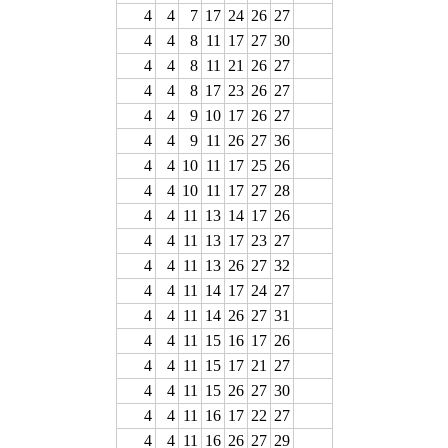
4
4
7
17
24
26
27
4
4
8
11
17
27
30
4
4
8
11
21
26
27
4
4
8
17
23
26
27
4
4
9
10
17
26
27
4
4
9
11
26
27
36
4
4
10
11
17
25
26
4
4
10
11
17
27
28
4
4
11
13
14
17
26
4
4
11
13
17
23
27
4
4
11
13
26
27
32
4
4
11
14
17
24
27
4
4
11
14
26
27
31
4
4
11
15
16
17
26
4
4
11
15
17
21
27
4
4
11
15
26
27
30
4
4
11
16
17
22
27
4
4
11
16
26
27
29