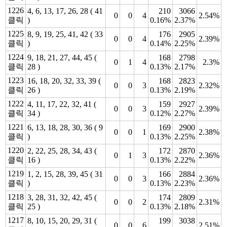
1226
4, 6, 13, 17, 26, 28 ( 41
210
3066
0
0
4
2.54%
클릭
)
0.16%
2.37%
1225
8, 9, 19, 25, 41, 42 ( 33
176
2905
0
0
4
2.39%
클릭
)
0.14%
2.25%
1224
9, 18, 21, 27, 44, 45 (
168
2798
0
1
4
2.3%
클릭
28 )
0.13%
2.17%
1223
16, 18, 20, 32, 33, 39 (
168
2823
0
0
3
2.32%
클릭
26 )
0.13%
2.19%
1222
4, 11, 17, 22, 32, 41 (
159
2927
0
0
3
2.39%
클릭
34 )
0.12%
2.27%
1221
6, 13, 18, 28, 30, 36 ( 9
169
2900
0
0
1
2.38%
클릭
)
0.13%
2.25%
1220
2, 22, 25, 28, 34, 43 (
172
2870
0
1
3
2.36%
클릭
16 )
0.13%
2.22%
1219
1, 2, 15, 28, 39, 45 ( 31
166
2884
0
0
3
2.36%
클릭
)
0.13%
2.23%
1218
3, 28, 31, 32, 42, 45 (
174
2809
0
0
2
2.31%
클릭
25 )
0.13%
2.18%
1217
8, 10, 15, 20, 29, 31 (
199
3038
0
0
6
2.51%