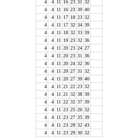
4
4
11
16
23
31
32
4
4
11
16
23
39
40
4
4
11
17
18
23
32
4
4
11
17
32
34
39
4
4
11
18
32
33
39
4
4
11
19
23
32
36
4
4
11
20
23
24
27
4
4
11
20
23
31
36
4
4
11
20
24
32
36
4
4
11
20
27
31
32
4
4
11
20
27
39
40
4
4
11
21
22
23
32
4
4
11
21
32
38
39
4
4
11
22
32
37
39
4
4
11
23
25
26
32
4
4
11
23
27
35
39
4
4
11
23
28
32
43
4
4
11
23
29
30
32