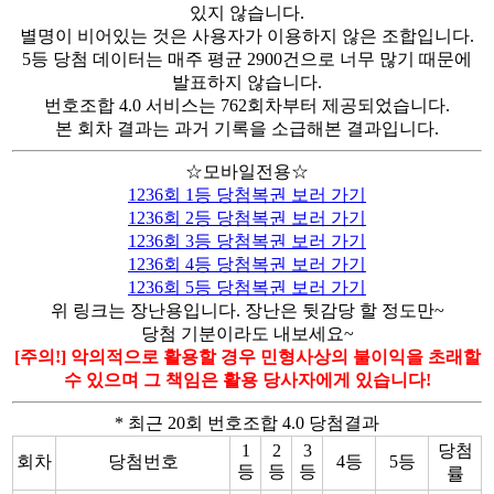
있지 않습니다.
별명이 비어있는 것은 사용자가 이용하지 않은 조합입니다.
5등 당첨 데이터는 매주 평균 2900건으로 너무 많기 때문에
발표하지 않습니다.
번호조합 4.0 서비스는 762회차부터 제공되었습니다.
본 회차 결과는 과거 기록을 소급해본 결과입니다.
☆모바일전용☆
1236회 1등 당첨복권 보러 가기
1236회 2등 당첨복권 보러 가기
1236회 3등 당첨복권 보러 가기
1236회 4등 당첨복권 보러 가기
1236회 5등 당첨복권 보러 가기
위 링크는 장난용입니다. 장난은 뒷감당 할 정도만~
당첨 기분이라도 내보세요~
[주의!] 악의적으로 활용할 경우 민형사상의 불이익을 초래할
수 있으며 그 책임은 활용 당사자에게 있습니다!
* 최근 20회 번호조합 4.0 당첨결과
1
2
3
당첨
회차
당첨번호
4등
5등
등
등
등
률