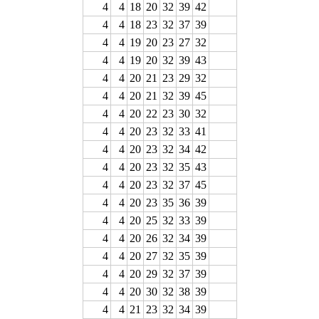
4
4
18
20
32
39
42
4
4
18
23
32
37
39
4
4
19
20
23
27
32
4
4
19
20
32
39
43
4
4
20
21
23
29
32
4
4
20
21
32
39
45
4
4
20
22
23
30
32
4
4
20
23
32
33
41
4
4
20
23
32
34
42
4
4
20
23
32
35
43
4
4
20
23
32
37
45
4
4
20
23
35
36
39
4
4
20
25
32
33
39
4
4
20
26
32
34
39
4
4
20
27
32
35
39
4
4
20
29
32
37
39
4
4
20
30
32
38
39
4
4
21
23
32
34
39