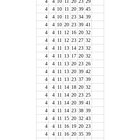
4
4
10
11
20
23
29
4
4
10
11
20
39
45
4
4
10
11
23
34
39
4
4
10
20
23
39
41
4
4
11
12
16
20
32
4
4
11
12
23
27
32
4
4
11
13
14
23
32
4
4
11
13
17
20
32
4
4
11
13
20
23
26
4
4
11
13
20
39
42
4
4
11
13
23
37
39
4
4
11
14
18
20
32
4
4
11
14
20
23
25
4
4
11
14
20
39
41
4
4
11
14
23
38
39
4
4
11
15
20
32
43
4
4
11
16
19
20
23
4
4
11
16
20
35
39