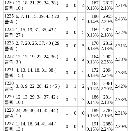
1236
12, 18, 21, 29, 34, 38 (
167
2817
0
0
4
2.31%
클릭
10 )
0.13%
2.18%
1235
6, 7, 11, 15, 39, 43 ( 20
180
2955
0
0
4
2.43%
클릭
)
0.14%
2.29%
1234
1, 15, 19, 31, 35, 43 (
169
2819
0
0
5
2.32%
클릭
27 )
0.13%
2.18%
1233
2, 7, 20, 25, 37, 40 ( 29
170
2812
0
0
5
2.31%
클릭
)
0.13%
2.18%
1232
12, 15, 19, 22, 24, 36 (
164
2902
0
0
2
2.38%
클릭
3 )
0.13%
2.25%
1231
4, 13, 14, 18, 31, 38 (
172
2894
0
0
2
2.38%
클릭
15 )
0.13%
2.24%
1230
162
2961
3, 8, 9, 22, 28, 42 ( 45 )
0
1
2
2.42%
클릭
0.13%
2.29%
1229
12, 13, 29, 34, 37, 42 (
186
2814
0
1
3
2.33%
클릭
16 )
0.14%
2.18%
1228
24, 29, 30, 31, 35, 44 (
189
2787
1
0
0
2.31%
클릭
1 )
0.15%
2.16%
1227
1, 14, 16, 34, 41, 44 (
191
2888
0
0
6
2.39%
클릭
13 )
0.15%
2.24%