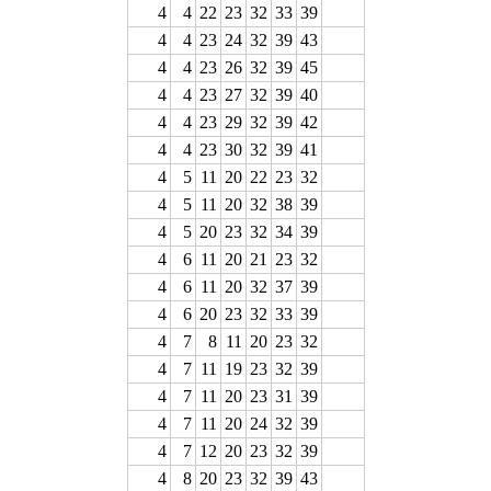
4
4
22
23
32
33
39
4
4
23
24
32
39
43
4
4
23
26
32
39
45
4
4
23
27
32
39
40
4
4
23
29
32
39
42
4
4
23
30
32
39
41
4
5
11
20
22
23
32
4
5
11
20
32
38
39
4
5
20
23
32
34
39
4
6
11
20
21
23
32
4
6
11
20
32
37
39
4
6
20
23
32
33
39
4
7
8
11
20
23
32
4
7
11
19
23
32
39
4
7
11
20
23
31
39
4
7
11
20
24
32
39
4
7
12
20
23
32
39
4
8
20
23
32
39
43