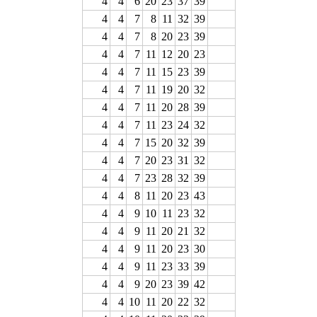
4
4
6
20
23
37
39
4
4
7
8
11
32
39
4
4
7
8
20
23
39
4
4
7
11
12
20
23
4
4
7
11
15
23
39
4
4
7
11
19
20
32
4
4
7
11
20
28
39
4
4
7
11
23
24
32
4
4
7
15
20
32
39
4
4
7
20
23
31
32
4
4
7
23
28
32
39
4
4
8
11
20
23
43
4
4
9
10
11
23
32
4
4
9
11
20
21
32
4
4
9
11
20
23
30
4
4
9
11
23
33
39
4
4
9
20
23
39
42
4
4
10
11
20
22
32