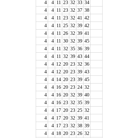
4
4
11
23
32
33
34
4
4
11
23
32
37
38
4
4
11
23
32
41
42
4
4
11
25
32
39
42
4
4
11
26
32
39
41
4
4
11
30
32
39
45
4
4
11
32
35
36
39
4
4
11
32
39
43
44
4
4
12
20
23
32
36
4
4
12
20
23
39
43
4
4
14
20
23
39
45
4
4
16
20
23
24
32
4
4
16
20
32
39
40
4
4
16
23
32
35
39
4
4
17
20
23
25
32
4
4
17
20
32
39
41
4
4
17
23
32
38
39
4
4
18
20
23
26
32