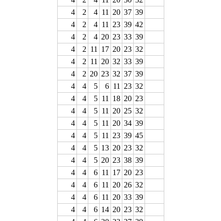
4
2
4
11
20
37
39
4
2
4
11
23
39
42
4
2
4
20
23
33
39
4
2
11
17
20
23
32
4
2
11
20
32
33
39
4
2
20
23
32
37
39
4
4
5
6
11
23
32
4
4
5
11
18
20
23
4
4
5
11
20
25
32
4
4
5
11
20
34
39
4
4
5
11
23
39
45
4
4
5
13
20
23
32
4
4
5
20
23
38
39
4
4
6
11
17
20
23
4
4
6
11
20
26
32
4
4
6
11
20
33
39
4
4
6
14
20
23
32