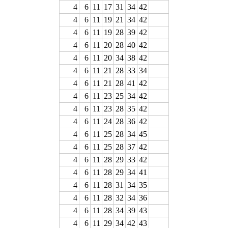
4
6
11
17
31
34
42
4
6
11
19
21
34
42
4
6
11
19
28
39
42
4
6
11
20
28
40
42
4
6
11
20
34
38
42
4
6
11
21
28
33
34
4
6
11
21
28
41
42
4
6
11
23
25
34
42
4
6
11
23
28
35
42
4
6
11
24
28
36
42
4
6
11
25
28
34
45
4
6
11
25
28
37
42
4
6
11
28
29
33
42
4
6
11
28
29
34
41
4
6
11
28
31
34
35
4
6
11
28
32
34
36
4
6
11
28
34
39
43
4
6
11
29
34
42
43