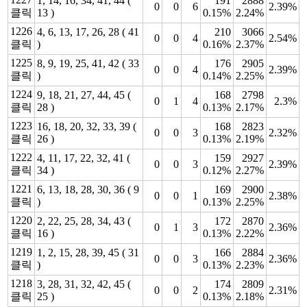
1, 14, 16, 34, 41, 44 (
191
2888
0
0
6
2.39%
클릭
13 )
0.15%
2.24%
1226
4, 6, 13, 17, 26, 28 ( 41
210
3066
0
0
4
2.54%
클릭
)
0.16%
2.37%
1225
8, 9, 19, 25, 41, 42 ( 33
176
2905
0
0
4
2.39%
클릭
)
0.14%
2.25%
1224
9, 18, 21, 27, 44, 45 (
168
2798
0
1
4
2.3%
클릭
28 )
0.13%
2.17%
1223
16, 18, 20, 32, 33, 39 (
168
2823
0
0
3
2.32%
클릭
26 )
0.13%
2.19%
1222
4, 11, 17, 22, 32, 41 (
159
2927
0
0
3
2.39%
클릭
34 )
0.12%
2.27%
1221
6, 13, 18, 28, 30, 36 ( 9
169
2900
0
0
1
2.38%
클릭
)
0.13%
2.25%
1220
2, 22, 25, 28, 34, 43 (
172
2870
0
1
3
2.36%
클릭
16 )
0.13%
2.22%
1219
1, 2, 15, 28, 39, 45 ( 31
166
2884
0
0
3
2.36%
클릭
)
0.13%
2.23%
1218
3, 28, 31, 32, 42, 45 (
174
2809
0
0
2
2.31%
클릭
25 )
0.13%
2.18%