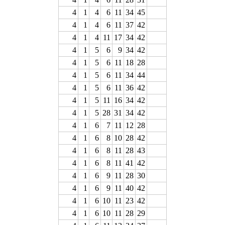
4
1
4
6
11
34
45
4
1
4
6
11
37
42
4
1
4
11
17
34
42
4
1
5
6
9
34
42
4
1
5
6
11
18
28
4
1
5
6
11
34
44
4
1
5
6
11
36
42
4
1
5
11
16
34
42
4
1
5
28
31
34
42
4
1
6
7
11
12
28
4
1
6
8
10
28
42
4
1
6
8
11
28
43
4
1
6
8
11
41
42
4
1
6
9
11
28
30
4
1
6
9
11
40
42
4
1
6
10
11
23
42
4
1
6
10
11
28
29