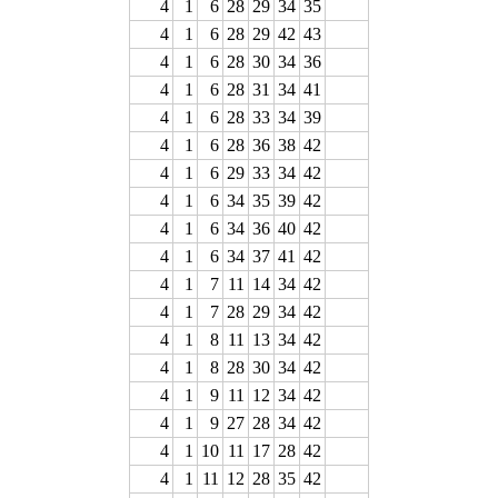
4
1
6
28
29
34
35
4
1
6
28
29
42
43
4
1
6
28
30
34
36
4
1
6
28
31
34
41
4
1
6
28
33
34
39
4
1
6
28
36
38
42
4
1
6
29
33
34
42
4
1
6
34
35
39
42
4
1
6
34
36
40
42
4
1
6
34
37
41
42
4
1
7
11
14
34
42
4
1
7
28
29
34
42
4
1
8
11
13
34
42
4
1
8
28
30
34
42
4
1
9
11
12
34
42
4
1
9
27
28
34
42
4
1
10
11
17
28
42
4
1
11
12
28
35
42