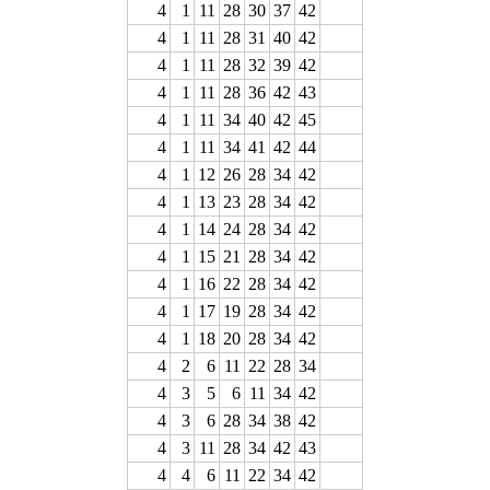
4
1
11
28
30
37
42
4
1
11
28
31
40
42
4
1
11
28
32
39
42
4
1
11
28
36
42
43
4
1
11
34
40
42
45
4
1
11
34
41
42
44
4
1
12
26
28
34
42
4
1
13
23
28
34
42
4
1
14
24
28
34
42
4
1
15
21
28
34
42
4
1
16
22
28
34
42
4
1
17
19
28
34
42
4
1
18
20
28
34
42
4
2
6
11
22
28
34
4
3
5
6
11
34
42
4
3
6
28
34
38
42
4
3
11
28
34
42
43
4
4
6
11
22
34
42