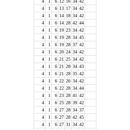
4
1
6
12
16
34
42
4
1
6
13
17
34
42
4
1
6
14
18
34
42
4
1
6
14
28
42
44
4
1
6
19
23
34
42
4
1
6
19
28
34
45
4
1
6
19
28
37
42
4
1
6
20
24
34
42
4
1
6
21
25
34
42
4
1
6
21
28
34
43
4
1
6
21
28
35
42
4
1
6
22
26
34
42
4
1
6
22
28
34
44
4
1
6
23
28
41
42
4
1
6
25
28
39
42
4
1
6
27
28
34
37
4
1
6
27
28
42
45
4
1
6
27
31
34
42