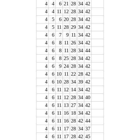
4
4
6
21
28
34
42
4
4
11
12
28
34
42
4
5
6
20
28
34
42
4
5
11
28
29
34
42
4
6
7
9
11
34
42
4
6
8
11
26
34
42
4
6
8
11
28
34
44
4
6
8
25
28
34
42
4
6
9
24
28
34
42
4
6
10
11
22
28
42
4
6
10
28
34
39
42
4
6
11
12
14
34
42
4
6
11
12
28
34
40
4
6
11
13
27
34
42
4
6
11
16
18
34
42
4
6
11
16
28
42
44
4
6
11
17
28
34
37
4
6
11
17
28
42
45