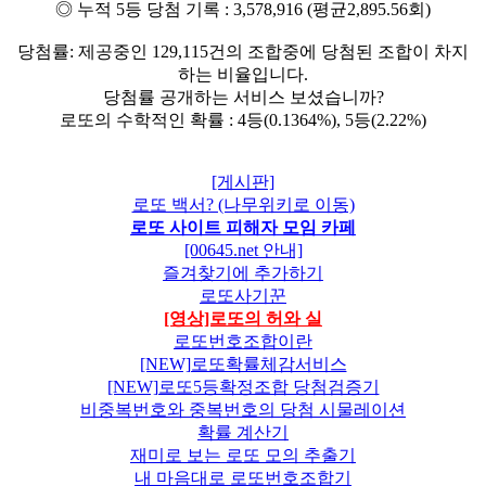
◎ 누적 5등 당첨 기록 : 3,578,916 (평균2,895.56회)
당첨률: 제공중인 129,115건의 조합중에 당첨된 조합이 차지
하는 비율입니다.
당첨률 공개하는 서비스 보셨습니까?
로또의 수학적인 확률 : 4등(0.1364%), 5등(2.22%)
[게시판]
로또 백서? (나무위키로 이동)
로또 사이트 피해자 모임 카페
[00645.net 안내]
즐겨찾기에 추가하기
로또사기꾼
[영상]로또의 허와 실
로또번호조합이란
[NEW]로또확률체감서비스
[NEW]로또5등확정조합 당첨검증기
비중복번호와 중복번호의 당첨 시물레이션
확률 계산기
재미로 보는 로또 모의 추출기
내 마음대로 로또번호조합기