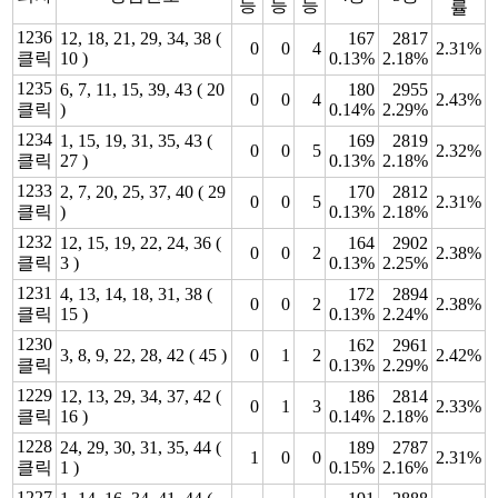
등
등
등
률
1236
12, 18, 21, 29, 34, 38 (
167
2817
0
0
4
2.31%
클릭
10 )
0.13%
2.18%
1235
6, 7, 11, 15, 39, 43 ( 20
180
2955
0
0
4
2.43%
클릭
)
0.14%
2.29%
1234
1, 15, 19, 31, 35, 43 (
169
2819
0
0
5
2.32%
클릭
27 )
0.13%
2.18%
1233
2, 7, 20, 25, 37, 40 ( 29
170
2812
0
0
5
2.31%
클릭
)
0.13%
2.18%
1232
12, 15, 19, 22, 24, 36 (
164
2902
0
0
2
2.38%
클릭
3 )
0.13%
2.25%
1231
4, 13, 14, 18, 31, 38 (
172
2894
0
0
2
2.38%
클릭
15 )
0.13%
2.24%
1230
162
2961
3, 8, 9, 22, 28, 42 ( 45 )
0
1
2
2.42%
클릭
0.13%
2.29%
1229
12, 13, 29, 34, 37, 42 (
186
2814
0
1
3
2.33%
클릭
16 )
0.14%
2.18%
1228
24, 29, 30, 31, 35, 44 (
189
2787
1
0
0
2.31%
클릭
1 )
0.15%
2.16%
1227