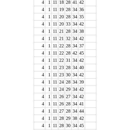
4
1
11
18
28
41
42
4
1
11
19
28
34
36
4
1
11
20
28
34
35
4
1
11
20
33
34
42
4
1
11
21
28
34
38
4
1
11
21
32
34
42
4
1
11
22
28
34
37
4
1
11
22
28
42
45
4
1
11
22
31
34
42
4
1
11
23
28
34
40
4
1
11
23
30
34
42
4
1
11
24
28
34
39
4
1
11
24
29
34
42
4
1
11
26
27
34
42
4
1
11
26
28
34
41
4
1
11
27
28
34
44
4
1
11
28
29
38
42
4
1
11
28
30
34
45