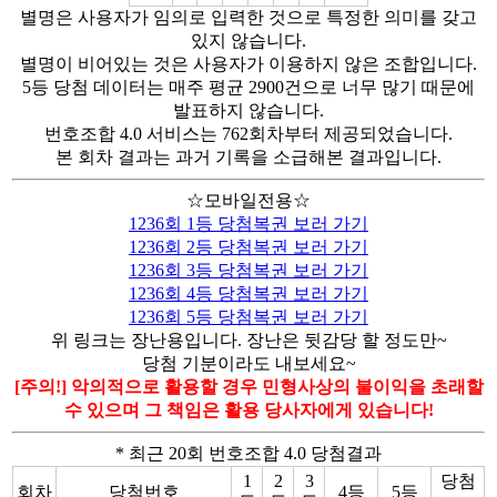
별명은 사용자가 임의로 입력한 것으로 특정한 의미를 갖고
있지 않습니다.
별명이 비어있는 것은 사용자가 이용하지 않은 조합입니다.
5등 당첨 데이터는 매주 평균 2900건으로 너무 많기 때문에
발표하지 않습니다.
번호조합 4.0 서비스는 762회차부터 제공되었습니다.
본 회차 결과는 과거 기록을 소급해본 결과입니다.
☆모바일전용☆
1236회 1등 당첨복권 보러 가기
1236회 2등 당첨복권 보러 가기
1236회 3등 당첨복권 보러 가기
1236회 4등 당첨복권 보러 가기
1236회 5등 당첨복권 보러 가기
위 링크는 장난용입니다. 장난은 뒷감당 할 정도만~
당첨 기분이라도 내보세요~
[주의!] 악의적으로 활용할 경우 민형사상의 불이익을 초래할
수 있으며 그 책임은 활용 당사자에게 있습니다!
* 최근 20회 번호조합 4.0 당첨결과
1
2
3
당첨
회차
당첨번호
4등
5등