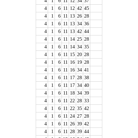
4
1
6
11
12
34
37
4
1
6
11
12
42
45
4
1
6
11
13
26
28
4
1
6
11
13
34
36
4
1
6
11
13
42
44
4
1
6
11
14
25
28
4
1
6
11
14
34
35
4
1
6
11
15
20
28
4
1
6
11
16
19
28
4
1
6
11
16
34
41
4
1
6
11
17
28
38
4
1
6
11
17
34
40
4
1
6
11
18
34
39
4
1
6
11
22
28
33
4
1
6
11
22
35
42
4
1
6
11
24
27
28
4
1
6
11
26
39
42
4
1
6
11
28
39
44