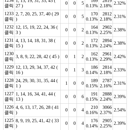
1234
1, 15, 19, 31, 35, 43 (
169
2819
0
0
5
2.32%
클릭
27 )
0.13%
2.18%
1233
2, 7, 20, 25, 37, 40 ( 29
170
2812
0
0
5
2.31%
클릭
)
0.13%
2.18%
1232
12, 15, 19, 22, 24, 36 (
164
2902
0
0
2
2.38%
클릭
3 )
0.13%
2.25%
1231
4, 13, 14, 18, 31, 38 (
172
2894
0
0
2
2.38%
클릭
15 )
0.13%
2.24%
1230
162
2961
3, 8, 9, 22, 28, 42 ( 45 )
0
1
2
2.42%
클릭
0.13%
2.29%
1229
12, 13, 29, 34, 37, 42 (
186
2814
0
1
3
2.33%
클릭
16 )
0.14%
2.18%
1228
24, 29, 30, 31, 35, 44 (
189
2787
1
0
0
2.31%
클릭
1 )
0.15%
2.16%
1227
1, 14, 16, 34, 41, 44 (
191
2888
0
0
6
2.39%
클릭
13 )
0.15%
2.24%
1226
4, 6, 13, 17, 26, 28 ( 41
210
3066
0
0
4
2.54%
클릭
)
0.16%
2.37%
1225
8, 9, 19, 25, 41, 42 ( 33
176
2905
0
0
4
2.39%
클릭
)
0.14%
2.25%