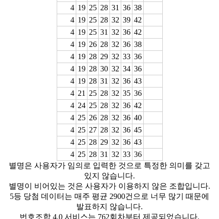
4
19
25
28
31
36
38
4
19
25
28
32
39
42
4
19
25
31
32
36
42
4
19
26
28
32
36
38
4
19
28
29
32
33
36
4
19
28
30
32
34
36
4
19
28
31
32
36
43
4
21
25
28
32
35
36
4
24
25
28
32
36
42
4
25
26
28
32
36
40
4
25
27
28
32
36
45
4
25
28
29
32
36
43
4
25
28
31
32
33
36
별명은 사용자가 임의로 입력한 것으로 특정한 의미를 갖고
있지 않습니다.
별명이 비어있는 것은 사용자가 이용하지 않은 조합입니다.
5등 당첨 데이터는 매주 평균 2900건으로 너무 많기 때문에
발표하지 않습니다.
번호조합 4.0 서비스는 762회차부터 제공되었습니다.