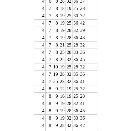
4
6
8
28
32
36
37
4
7
8
18
19
25
28
4
7
8
19
25
30
32
4
7
8
19
25
36
42
4
7
8
19
28
32
39
4
7
8
19
28
36
43
4
7
8
21
25
28
32
4
7
8
25
28
33
36
4
7
8
25
32
36
45
4
7
10
19
25
28
32
4
7
19
28
32
35
36
4
7
25
28
32
36
41
4
8
9
12
19
25
32
4
8
9
16
19
25
28
4
8
9
19
28
32
41
4
8
9
19
28
36
45
4
8
9
19
32
33
36
4
8
9
28
32
36
42