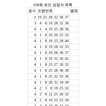
658회 로또 당첨자 목록
등수
조합번호
별명
2
19
25
28
32
36
37
3
4
8
19
28
32
36
4
1
4
19
25
28
36
4
1
8
19
20
25
32
4
1
8
19
25
28
40
4
1
8
19
28
32
33
4
1
8
19
28
36
37
4
1
8
19
32
36
41
4
1
8
25
27
28
32
4
1
8
25
28
36
39
4
1
8
25
32
35
36
4
1
8
28
32
34
36
4
2
3
8
19
25
32
4
2
8
12
25
28
32
4
2
8
19
23
25
28
4
2
8
19
28
32
34