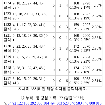
1224
9, 18, 21, 27, 44, 45 (
168
2798
0
1
4
2.3%
클릭
28 )
0.13%
2.17%
1223
16, 18, 20, 32, 33, 39 (
168
2823
0
0
3
2.32%
클릭
26 )
0.13%
2.19%
1222
4, 11, 17, 22, 32, 41 (
159
2927
0
0
3
2.39%
클릭
34 )
0.12%
2.27%
1221
6, 13, 18, 28, 30, 36 ( 9
169
2900
0
0
1
2.38%
클릭
)
0.13%
2.25%
1220
2, 22, 25, 28, 34, 43 (
172
2870
0
1
3
2.36%
클릭
16 )
0.13%
2.22%
1219
1, 2, 15, 28, 39, 45 ( 31
166
2884
0
0
3
2.36%
클릭
)
0.13%
2.23%
1218
3, 28, 31, 32, 42, 45 (
174
2809
0
0
2
2.31%
클릭
25 )
0.13%
2.18%
1217
8, 10, 15, 20, 29, 31 (
199
3038
0
0
6
2.51%
클릭
41 )
0.15%
2.35%
자세히 보시려면 해당 회차를 클릭하세요.
◎ 누적 1등 당첨 기록 : 22 (평균0.02회)
※
34
92
122
168
292
308
384
497
503
523
540
583
740
808
810