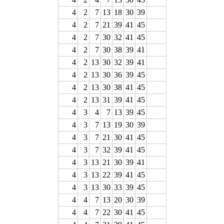
4
2
7
13
18
30
39
4
2
7
21
39
41
45
4
2
7
30
32
41
45
4
2
7
30
38
39
41
4
2
13
30
32
39
41
4
2
13
30
36
39
45
4
2
13
30
38
41
45
4
2
13
31
39
41
45
4
3
4
7
13
39
45
4
3
7
13
19
30
39
4
3
7
21
30
41
45
4
3
7
32
39
41
45
4
3
13
21
30
39
41
4
3
13
22
39
41
45
4
3
13
30
33
39
45
4
4
7
13
20
30
39
4
4
7
22
30
41
45