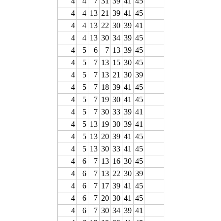
4
4
7
31
39
41
45
4
4
13
21
39
41
45
4
4
13
22
30
39
41
4
4
13
30
34
39
45
4
5
6
7
13
39
45
4
5
7
13
15
30
45
4
5
7
13
21
30
39
4
5
7
18
39
41
45
4
5
7
19
30
41
45
4
5
7
30
33
39
41
4
5
13
19
30
39
41
4
5
13
20
39
41
45
4
5
13
30
33
41
45
4
6
7
13
16
30
45
4
6
7
13
22
30
39
4
6
7
17
39
41
45
4
6
7
20
30
41
45
4
6
7
30
34
39
41