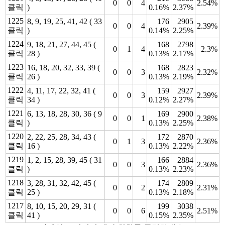
0
0
4
2.54%
클릭
)
0.16%
2.37%
1225
8, 9, 19, 25, 41, 42 ( 33
176
2905
0
0
4
2.39%
클릭
)
0.14%
2.25%
1224
9, 18, 21, 27, 44, 45 (
168
2798
0
1
4
2.3%
클릭
28 )
0.13%
2.17%
1223
16, 18, 20, 32, 33, 39 (
168
2823
0
0
3
2.32%
클릭
26 )
0.13%
2.19%
1222
4, 11, 17, 22, 32, 41 (
159
2927
0
0
3
2.39%
클릭
34 )
0.12%
2.27%
1221
6, 13, 18, 28, 30, 36 ( 9
169
2900
0
0
1
2.38%
클릭
)
0.13%
2.25%
1220
2, 22, 25, 28, 34, 43 (
172
2870
0
1
3
2.36%
클릭
16 )
0.13%
2.22%
1219
1, 2, 15, 28, 39, 45 ( 31
166
2884
0
0
3
2.36%
클릭
)
0.13%
2.23%
1218
3, 28, 31, 32, 42, 45 (
174
2809
0
0
2
2.31%
클릭
25 )
0.13%
2.18%
1217
8, 10, 15, 20, 29, 31 (
199
3038
0
0
6
2.51%
클릭
41 )
0.15%
2.35%