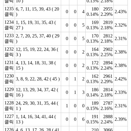
클릭
10 )
0.13%
2.18%
1235
6, 7, 11, 15, 39, 43 ( 20
180
2955
0
0
4
2.43%
클릭
)
0.14%
2.29%
1234
1, 15, 19, 31, 35, 43 (
169
2819
0
0
5
2.32%
클릭
27 )
0.13%
2.18%
1233
2, 7, 20, 25, 37, 40 ( 29
170
2812
0
0
5
2.31%
클릭
)
0.13%
2.18%
1232
12, 15, 19, 22, 24, 36 (
164
2902
0
0
2
2.38%
클릭
3 )
0.13%
2.25%
1231
4, 13, 14, 18, 31, 38 (
172
2894
0
0
2
2.38%
클릭
15 )
0.13%
2.24%
1230
162
2961
3, 8, 9, 22, 28, 42 ( 45 )
0
1
2
2.42%
클릭
0.13%
2.29%
1229
12, 13, 29, 34, 37, 42 (
186
2814
0
1
3
2.33%
클릭
16 )
0.14%
2.18%
1228
24, 29, 30, 31, 35, 44 (
189
2787
1
0
0
2.31%
클릭
1 )
0.15%
2.16%
1227
1, 14, 16, 34, 41, 44 (
191
2888
0
0
6
2.39%
클릭
13 )
0.15%
2.24%
1226
4, 6, 13, 17, 26, 28 ( 41
210
3066