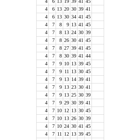
4
6
13
19
39
41
45
4
6
13
20
30
39
41
4
6
13
30
34
41
45
4
7
8
9
13
41
45
4
7
8
13
24
30
39
4
7
8
26
30
41
45
4
7
8
27
39
41
45
4
7
8
30
39
41
44
4
7
9
10
13
39
45
4
7
9
11
13
30
45
4
7
9
13
14
39
41
4
7
9
13
23
30
41
4
7
9
13
25
30
39
4
7
9
29
30
39
41
4
7
10
12
13
30
45
4
7
10
13
26
30
39
4
7
10
24
30
41
45
4
7
11
12
13
39
45