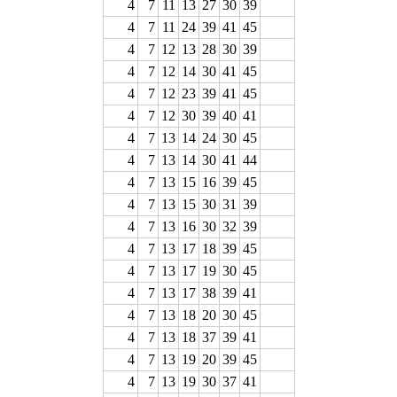
4
7
11
13
27
30
39
4
7
11
24
39
41
45
4
7
12
13
28
30
39
4
7
12
14
30
41
45
4
7
12
23
39
41
45
4
7
12
30
39
40
41
4
7
13
14
24
30
45
4
7
13
14
30
41
44
4
7
13
15
16
39
45
4
7
13
15
30
31
39
4
7
13
16
30
32
39
4
7
13
17
18
39
45
4
7
13
17
19
30
45
4
7
13
17
38
39
41
4
7
13
18
20
30
45
4
7
13
18
37
39
41
4
7
13
19
20
39
45
4
7
13
19
30
37
41