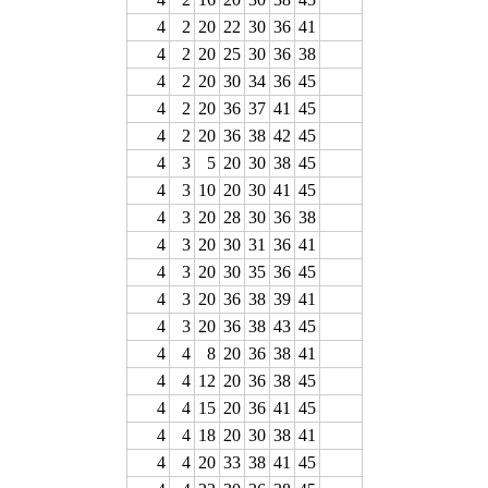
4
2
20
22
30
36
41
4
2
20
25
30
36
38
4
2
20
30
34
36
45
4
2
20
36
37
41
45
4
2
20
36
38
42
45
4
3
5
20
30
38
45
4
3
10
20
30
41
45
4
3
20
28
30
36
38
4
3
20
30
31
36
41
4
3
20
30
35
36
45
4
3
20
36
38
39
41
4
3
20
36
38
43
45
4
4
8
20
36
38
41
4
4
12
20
36
38
45
4
4
15
20
36
41
45
4
4
18
20
30
38
41
4
4
20
33
38
41
45