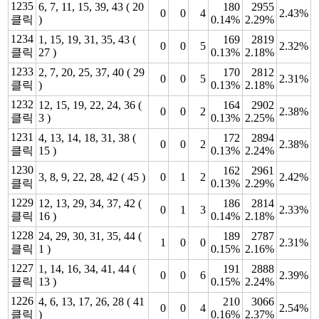
1235
6, 7, 11, 15, 39, 43 ( 20
180
2955
0
0
4
2.43%
클릭
)
0.14%
2.29%
1234
1, 15, 19, 31, 35, 43 (
169
2819
0
0
5
2.32%
클릭
27 )
0.13%
2.18%
1233
2, 7, 20, 25, 37, 40 ( 29
170
2812
0
0
5
2.31%
클릭
)
0.13%
2.18%
1232
12, 15, 19, 22, 24, 36 (
164
2902
0
0
2
2.38%
클릭
3 )
0.13%
2.25%
1231
4, 13, 14, 18, 31, 38 (
172
2894
0
0
2
2.38%
클릭
15 )
0.13%
2.24%
1230
162
2961
3, 8, 9, 22, 28, 42 ( 45 )
0
1
2
2.42%
클릭
0.13%
2.29%
1229
12, 13, 29, 34, 37, 42 (
186
2814
0
1
3
2.33%
클릭
16 )
0.14%
2.18%
1228
24, 29, 30, 31, 35, 44 (
189
2787
1
0
0
2.31%
클릭
1 )
0.15%
2.16%
1227
1, 14, 16, 34, 41, 44 (
191
2888
0
0
6
2.39%
클릭
13 )
0.15%
2.24%
1226
4, 6, 13, 17, 26, 28 ( 41
210
3066
0
0
4
2.54%
클릭
)
0.16%
2.37%