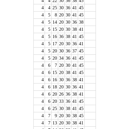
4
4
22
30
36
38
45
4
4
25
30
36
41
45
4
5
8
20
30
41
45
4
5
14
20
30
36
38
4
5
15
20
30
38
41
4
5
16
36
38
41
45
4
5
17
20
30
36
41
4
5
20
30
36
37
45
4
5
20
34
36
41
45
4
6
7
20
30
41
45
4
6
15
20
38
41
45
4
6
16
30
36
38
41
4
6
18
20
30
36
41
4
6
20
26
36
38
41
4
6
20
33
36
41
45
4
6
25
30
38
41
45
4
7
9
20
30
38
45
4
7
13
20
30
38
41