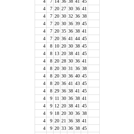
4
7
14
36
38
41
45
4
7
20
27
30
36
41
4
7
20
30
32
36
38
4
7
20
30
36
39
45
4
7
20
35
36
38
41
4
7
20
36
41
44
45
4
8
10
20
30
38
45
4
8
13
20
38
41
45
4
8
20
28
30
36
41
4
8
20
30
31
36
38
4
8
20
30
36
40
45
4
8
20
36
41
43
45
4
8
29
36
38
41
45
4
9
11
30
36
38
41
4
9
12
20
38
41
45
4
9
18
20
30
36
38
4
9
20
21
36
38
41
4
9
20
33
36
38
45