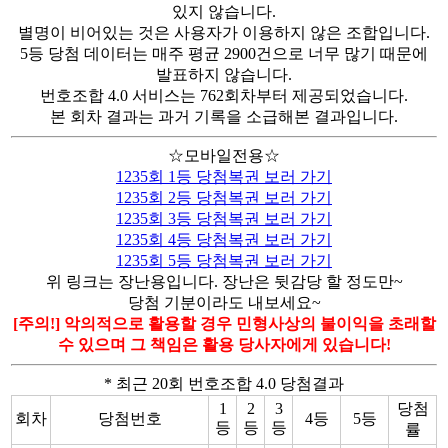
있지 않습니다.
별명이 비어있는 것은 사용자가 이용하지 않은 조합입니다.
5등 당첨 데이터는 매주 평균 2900건으로 너무 많기 때문에
발표하지 않습니다.
번호조합 4.0 서비스는 762회차부터 제공되었습니다.
본 회차 결과는 과거 기록을 소급해본 결과입니다.
☆모바일전용☆
1235회 1등 당첨복권 보러 가기
1235회 2등 당첨복권 보러 가기
1235회 3등 당첨복권 보러 가기
1235회 4등 당첨복권 보러 가기
1235회 5등 당첨복권 보러 가기
위 링크는 장난용입니다. 장난은 뒷감당 할 정도만~
당첨 기분이라도 내보세요~
[주의!] 악의적으로 활용할 경우 민형사상의 불이익을 초래할
수 있으며 그 책임은 활용 당사자에게 있습니다!
* 최근 20회 번호조합 4.0 당첨결과
1
2
3
당첨
회차
당첨번호
4등
5등
등
등
등
률