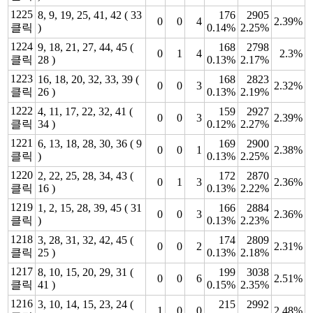
1225
8, 9, 19, 25, 41, 42 ( 33
176
2905
0
0
4
2.39%
클릭
)
0.14%
2.25%
1224
9, 18, 21, 27, 44, 45 (
168
2798
0
1
4
2.3%
클릭
28 )
0.13%
2.17%
1223
16, 18, 20, 32, 33, 39 (
168
2823
0
0
3
2.32%
클릭
26 )
0.13%
2.19%
1222
4, 11, 17, 22, 32, 41 (
159
2927
0
0
3
2.39%
클릭
34 )
0.12%
2.27%
1221
6, 13, 18, 28, 30, 36 ( 9
169
2900
0
0
1
2.38%
클릭
)
0.13%
2.25%
1220
2, 22, 25, 28, 34, 43 (
172
2870
0
1
3
2.36%
클릭
16 )
0.13%
2.22%
1219
1, 2, 15, 28, 39, 45 ( 31
166
2884
0
0
3
2.36%
클릭
)
0.13%
2.23%
1218
3, 28, 31, 32, 42, 45 (
174
2809
0
0
2
2.31%
클릭
25 )
0.13%
2.18%
1217
8, 10, 15, 20, 29, 31 (
199
3038
0
0
6
2.51%
클릭
41 )
0.15%
2.35%
1216
3, 10, 14, 15, 23, 24 (
215
2992
1
0
0
2.48%