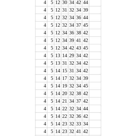
4
5
12
30
34
42
44
4
5
12
31
32
34
39
4
5
12
32
34
36
44
4
5
12
32
34
37
45
4
5
12
34
36
38
42
4
5
12
34
39
41
42
4
5
12
34
42
43
45
4
5
13
14
29
34
42
4
5
13
31
32
34
42
4
5
14
15
31
34
42
4
5
14
17
32
34
39
4
5
14
19
32
34
45
4
5
14
20
32
38
42
4
5
14
21
34
37
42
4
5
14
22
32
34
44
4
5
14
22
32
36
42
4
5
14
23
32
33
34
4
5
14
23
32
41
42