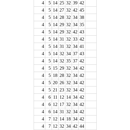
4
5
14
25
32
39
42
4
5
14
27
32
42
45
4
5
14
28
32
34
38
4
5
14
29
32
34
35
4
5
14
29
32
42
43
4
5
14
31
32
33
42
4
5
14
31
32
34
41
4
5
14
32
34
37
43
4
5
14
32
35
37
42
4
5
15
29
32
34
42
4
5
18
28
32
34
42
4
5
20
26
32
34
42
4
5
21
23
32
34
42
4
6
11
12
14
34
42
4
6
12
17
32
34
42
4
6
14
31
32
34
42
4
7
12
14
18
34
42
4
7
12
32
34
42
44