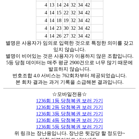
4
13
14
24
32
34
42
4
14
15
22
32
34
42
4
14
18
19
32
34
42
4
14
23
30
32
34
42
4
14
26
27
32
34
42
별명은 사용자가 임의로 입력한 것으로 특정한 의미를 갖고
있지 않습니다.
별명이 비어있는 것은 사용자가 이용하지 않은 조합입니다.
5등 당첨 데이터는 매주 평균 2900건으로 너무 많기 때문에
발표하지 않습니다.
번호조합 4.0 서비스는 762회차부터 제공되었습니다.
본 회차 결과는 과거 기록을 소급해본 결과입니다.
☆모바일전용☆
1236회 1등 당첨복권 보러 가기
1236회 2등 당첨복권 보러 가기
1236회 3등 당첨복권 보러 가기
1236회 4등 당첨복권 보러 가기
1236회 5등 당첨복권 보러 가기
위 링크는 장난용입니다. 장난은 뒷감당 할 정도만~