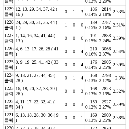
클릭
0.13%
2.29%
1229
12, 13, 29, 34, 37, 42 (
186
2814
0
1
3
2.33%
클릭
16 )
0.14%
2.18%
1228
24, 29, 30, 31, 35, 44 (
189
2787
1
0
0
2.31%
클릭
1 )
0.15%
2.16%
1227
1, 14, 16, 34, 41, 44 (
191
2888
0
0
6
2.39%
클릭
13 )
0.15%
2.24%
1226
4, 6, 13, 17, 26, 28 ( 41
210
3066
0
0
4
2.54%
클릭
)
0.16%
2.37%
1225
8, 9, 19, 25, 41, 42 ( 33
176
2905
0
0
4
2.39%
클릭
)
0.14%
2.25%
1224
9, 18, 21, 27, 44, 45 (
168
2798
0
1
4
2.3%
클릭
28 )
0.13%
2.17%
1223
16, 18, 20, 32, 33, 39 (
168
2823
0
0
3
2.32%
클릭
26 )
0.13%
2.19%
1222
4, 11, 17, 22, 32, 41 (
159
2927
0
0
3
2.39%
클릭
34 )
0.12%
2.27%
1221
6, 13, 18, 28, 30, 36 ( 9
169
2900
0
0
1
2.38%
클릭
)
0.13%
2.25%
1220
2, 22, 25, 28, 34, 43 (
172
2870