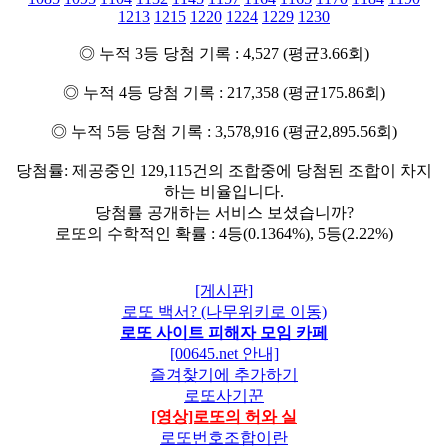
1213
1215
1220
1224
1229
1230
◎ 누적 3등 당첨 기록 : 4,527 (평균3.66회)
◎ 누적 4등 당첨 기록 : 217,358 (평균175.86회)
◎ 누적 5등 당첨 기록 : 3,578,916 (평균2,895.56회)
당첨률: 제공중인 129,115건의 조합중에 당첨된 조합이 차지
하는 비율입니다.
당첨률 공개하는 서비스 보셨습니까?
로또의 수학적인 확률 : 4등(0.1364%), 5등(2.22%)
[게시판]
로또 백서? (나무위키로 이동)
로또 사이트 피해자 모임 카페
[00645.net 안내]
즐겨찾기에 추가하기
로또사기꾼
[영상]로또의 허와 실
로또번호조합이란