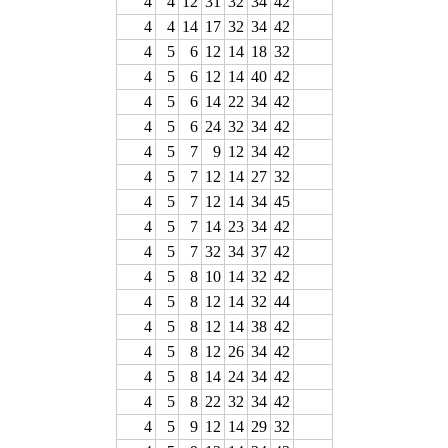
4
4
12
31
32
34
42
4
4
14
17
32
34
42
4
5
6
12
14
18
32
4
5
6
12
14
40
42
4
5
6
14
22
34
42
4
5
6
24
32
34
42
4
5
7
9
12
34
42
4
5
7
12
14
27
32
4
5
7
12
14
34
45
4
5
7
14
23
34
42
4
5
7
32
34
37
42
4
5
8
10
14
32
42
4
5
8
12
14
32
44
4
5
8
12
14
38
42
4
5
8
12
26
34
42
4
5
8
14
24
34
42
4
5
8
22
32
34
42
4
5
9
12
14
29
32