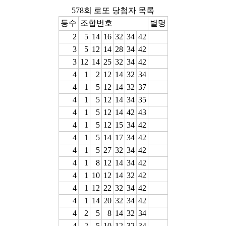
578회 로또 당첨자 목록
등수
조합번호
별명
2
5
14
16
32
34
42
3
5
12
14
28
34
42
3
12
14
25
32
34
42
4
1
2
12
14
32
34
4
1
5
12
14
32
37
4
1
5
12
14
34
35
4
1
5
12
14
42
43
4
1
5
12
15
34
42
4
1
5
14
17
34
42
4
1
5
27
32
34
42
4
1
8
12
14
34
42
4
1
10
12
14
32
42
4
1
12
22
32
34
42
4
1
14
20
32
34
42
4
2
5
8
14
32
34
4
2
5
10
12
32
34