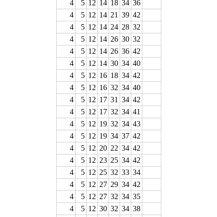
4
5
12
14
18
34
36
4
5
12
14
21
39
42
4
5
12
14
24
28
32
4
5
12
14
26
30
32
4
5
12
14
26
36
42
4
5
12
14
30
34
40
4
5
12
16
18
34
42
4
5
12
16
32
34
40
4
5
12
17
31
34
42
4
5
12
17
32
34
41
4
5
12
19
32
34
43
4
5
12
19
34
37
42
4
5
12
20
22
34
42
4
5
12
23
25
34
42
4
5
12
25
32
33
34
4
5
12
27
29
34
42
4
5
12
27
32
34
35
4
5
12
30
32
34
38