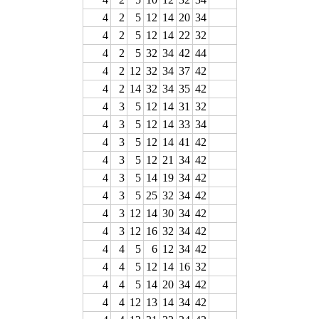
4
2
5
12
14
20
34
4
2
5
12
14
22
32
4
2
5
32
34
42
44
4
2
12
32
34
37
42
4
2
14
32
34
35
42
4
3
5
12
14
31
32
4
3
5
12
14
33
34
4
3
5
12
14
41
42
4
3
5
12
21
34
42
4
3
5
14
19
34
42
4
3
5
25
32
34
42
4
3
12
14
30
34
42
4
3
12
16
32
34
42
4
4
5
6
12
34
42
4
4
5
12
14
16
32
4
4
5
14
20
34
42
4
4
12
13
14
34
42