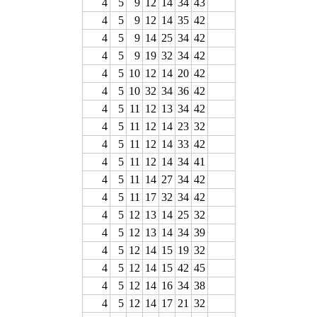
4
5
9
12
14
34
43
4
5
9
12
14
35
42
4
5
9
14
25
34
42
4
5
9
19
32
34
42
4
5
10
12
14
20
42
4
5
10
32
34
36
42
4
5
11
12
13
34
42
4
5
11
12
14
23
32
4
5
11
12
14
33
42
4
5
11
12
14
34
41
4
5
11
14
27
34
42
4
5
11
17
32
34
42
4
5
12
13
14
25
32
4
5
12
13
14
34
39
4
5
12
14
15
19
32
4
5
12
14
15
42
45
4
5
12
14
16
34
38
4
5
12
14
17
21
32