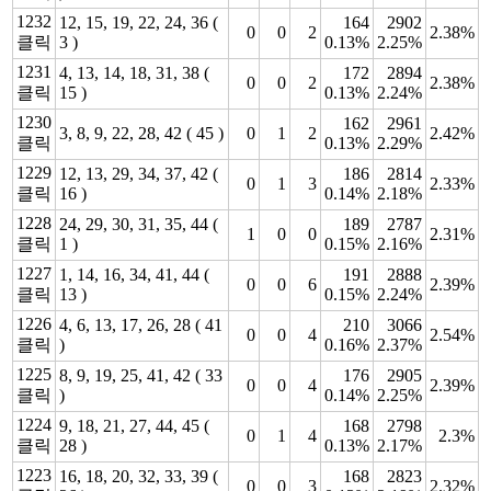
1232
12, 15, 19, 22, 24, 36 (
164
2902
0
0
2
2.38%
클릭
3 )
0.13%
2.25%
1231
4, 13, 14, 18, 31, 38 (
172
2894
0
0
2
2.38%
클릭
15 )
0.13%
2.24%
1230
162
2961
3, 8, 9, 22, 28, 42 ( 45 )
0
1
2
2.42%
클릭
0.13%
2.29%
1229
12, 13, 29, 34, 37, 42 (
186
2814
0
1
3
2.33%
클릭
16 )
0.14%
2.18%
1228
24, 29, 30, 31, 35, 44 (
189
2787
1
0
0
2.31%
클릭
1 )
0.15%
2.16%
1227
1, 14, 16, 34, 41, 44 (
191
2888
0
0
6
2.39%
클릭
13 )
0.15%
2.24%
1226
4, 6, 13, 17, 26, 28 ( 41
210
3066
0
0
4
2.54%
클릭
)
0.16%
2.37%
1225
8, 9, 19, 25, 41, 42 ( 33
176
2905
0
0
4
2.39%
클릭
)
0.14%
2.25%
1224
9, 18, 21, 27, 44, 45 (
168
2798
0
1
4
2.3%
클릭
28 )
0.13%
2.17%
1223
16, 18, 20, 32, 33, 39 (
168
2823
0
0
3
2.32%