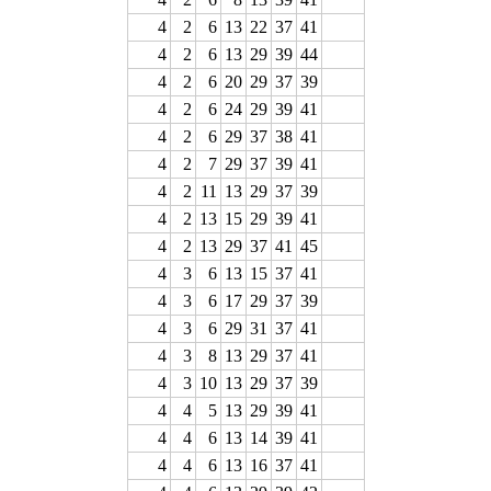
4
2
6
13
22
37
41
4
2
6
13
29
39
44
4
2
6
20
29
37
39
4
2
6
24
29
39
41
4
2
6
29
37
38
41
4
2
7
29
37
39
41
4
2
11
13
29
37
39
4
2
13
15
29
39
41
4
2
13
29
37
41
45
4
3
6
13
15
37
41
4
3
6
17
29
37
39
4
3
6
29
31
37
41
4
3
8
13
29
37
41
4
3
10
13
29
37
39
4
4
5
13
29
39
41
4
4
6
13
14
39
41
4
4
6
13
16
37
41