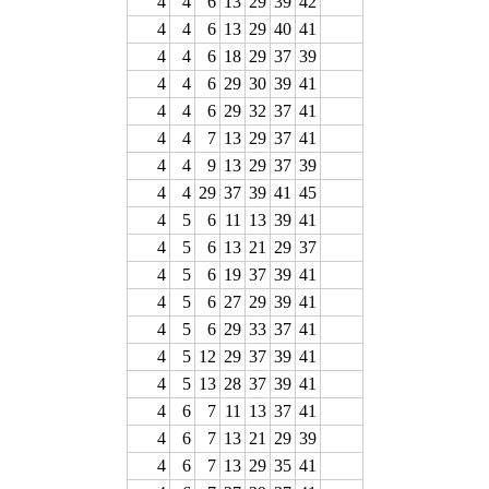
4
4
6
13
29
39
42
4
4
6
13
29
40
41
4
4
6
18
29
37
39
4
4
6
29
30
39
41
4
4
6
29
32
37
41
4
4
7
13
29
37
41
4
4
9
13
29
37
39
4
4
29
37
39
41
45
4
5
6
11
13
39
41
4
5
6
13
21
29
37
4
5
6
19
37
39
41
4
5
6
27
29
39
41
4
5
6
29
33
37
41
4
5
12
29
37
39
41
4
5
13
28
37
39
41
4
6
7
11
13
37
41
4
6
7
13
21
29
39
4
6
7
13
29
35
41