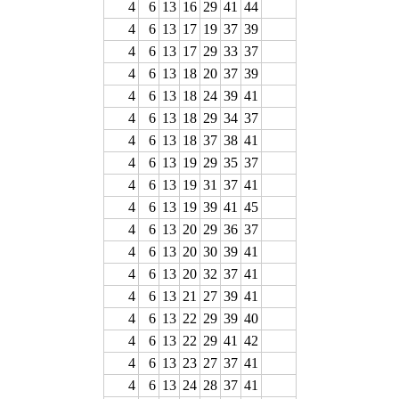
4
6
13
16
29
41
44
4
6
13
17
19
37
39
4
6
13
17
29
33
37
4
6
13
18
20
37
39
4
6
13
18
24
39
41
4
6
13
18
29
34
37
4
6
13
18
37
38
41
4
6
13
19
29
35
37
4
6
13
19
31
37
41
4
6
13
19
39
41
45
4
6
13
20
29
36
37
4
6
13
20
30
39
41
4
6
13
20
32
37
41
4
6
13
21
27
39
41
4
6
13
22
29
39
40
4
6
13
22
29
41
42
4
6
13
23
27
37
41
4
6
13
24
28
37
41