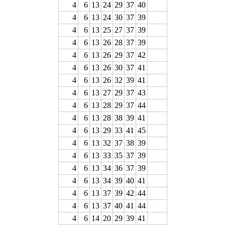
4
6
13
24
29
37
40
4
6
13
24
30
37
39
4
6
13
25
27
37
39
4
6
13
26
28
37
39
4
6
13
26
29
37
42
4
6
13
26
30
37
41
4
6
13
26
32
39
41
4
6
13
27
29
37
43
4
6
13
28
29
37
44
4
6
13
28
38
39
41
4
6
13
29
33
41
45
4
6
13
32
37
38
39
4
6
13
33
35
37
39
4
6
13
34
36
37
39
4
6
13
34
39
40
41
4
6
13
37
39
42
44
4
6
13
37
40
41
44
4
6
14
20
29
39
41