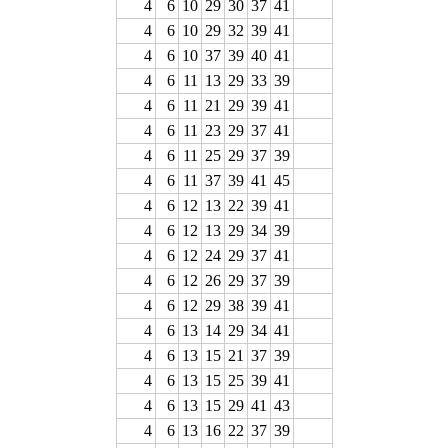
4
6
10
29
30
37
41
4
6
10
29
32
39
41
4
6
10
37
39
40
41
4
6
11
13
29
33
39
4
6
11
21
29
39
41
4
6
11
23
29
37
41
4
6
11
25
29
37
39
4
6
11
37
39
41
45
4
6
12
13
22
39
41
4
6
12
13
29
34
39
4
6
12
24
29
37
41
4
6
12
26
29
37
39
4
6
12
29
38
39
41
4
6
13
14
29
34
41
4
6
13
15
21
37
39
4
6
13
15
25
39
41
4
6
13
15
29
41
43
4
6
13
16
22
37
39