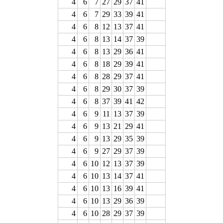
4
6
7
27
29
37
41
4
6
7
29
33
39
41
4
6
8
12
13
37
41
4
6
8
13
14
37
39
4
6
8
13
29
36
41
4
6
8
18
29
39
41
4
6
8
28
29
37
41
4
6
8
29
30
37
39
4
6
8
37
39
41
42
4
6
9
11
13
37
39
4
6
9
13
21
29
41
4
6
9
13
29
35
39
4
6
9
27
29
37
39
4
6
10
12
13
37
39
4
6
10
13
14
37
41
4
6
10
13
16
39
41
4
6
10
13
29
36
39
4
6
10
28
29
37
39