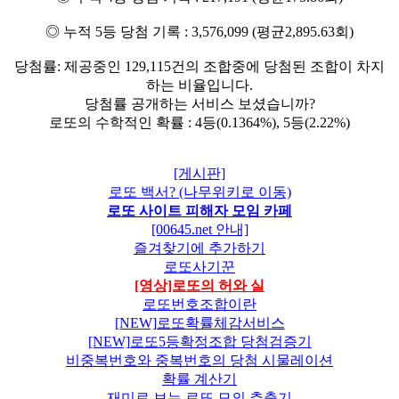
◎ 누적 5등 당첨 기록 : 3,576,099 (평균2,895.63회)
당첨률: 제공중인 129,115건의 조합중에 당첨된 조합이 차지
하는 비율입니다.
당첨률 공개하는 서비스 보셨습니까?
로또의 수학적인 확률 : 4등(0.1364%), 5등(2.22%)
[게시판]
로또 백서? (나무위키로 이동)
로또 사이트 피해자 모임 카페
[00645.net 안내]
즐겨찾기에 추가하기
로또사기꾼
[영상]로또의 허와 실
로또번호조합이란
[NEW]로또확률체감서비스
[NEW]로또5등확정조합 당첨검증기
비중복번호와 중복번호의 당첨 시물레이션
확률 계산기
재미로 보는 로또 모의 추출기