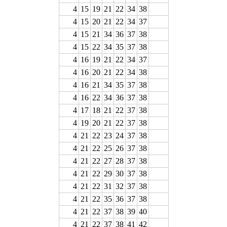
4
15
19
21
22
34
38
4
15
20
21
22
34
37
4
15
21
34
36
37
38
4
15
22
34
35
37
38
4
16
19
21
22
34
37
4
16
20
21
22
34
38
4
16
21
34
35
37
38
4
16
22
34
36
37
38
4
17
18
21
22
37
38
4
19
20
21
22
37
38
4
21
22
23
24
37
38
4
21
22
25
26
37
38
4
21
22
27
28
37
38
4
21
22
29
30
37
38
4
21
22
31
32
37
38
4
21
22
35
36
37
38
4
21
22
37
38
39
40
4
21
22
37
38
41
42