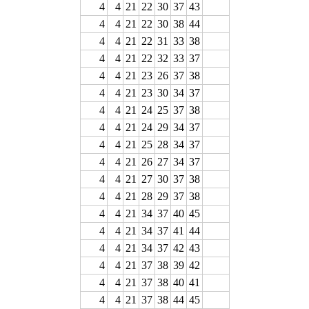
4
4
21
22
30
37
43
4
4
21
22
30
38
44
4
4
21
22
31
33
38
4
4
21
22
32
33
37
4
4
21
23
26
37
38
4
4
21
23
30
34
37
4
4
21
24
25
37
38
4
4
21
24
29
34
37
4
4
21
25
28
34
37
4
4
21
26
27
34
37
4
4
21
27
30
37
38
4
4
21
28
29
37
38
4
4
21
34
37
40
45
4
4
21
34
37
41
44
4
4
21
34
37
42
43
4
4
21
37
38
39
42
4
4
21
37
38
40
41
4
4
21
37
38
44
45