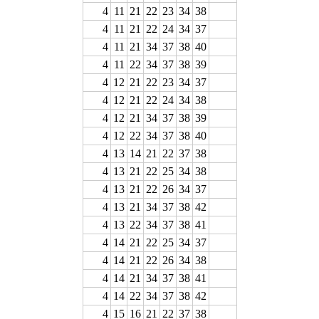
4
11
21
22
23
34
38
4
11
21
22
24
34
37
4
11
21
34
37
38
40
4
11
22
34
37
38
39
4
12
21
22
23
34
37
4
12
21
22
24
34
38
4
12
21
34
37
38
39
4
12
22
34
37
38
40
4
13
14
21
22
37
38
4
13
21
22
25
34
38
4
13
21
22
26
34
37
4
13
21
34
37
38
42
4
13
22
34
37
38
41
4
14
21
22
25
34
37
4
14
21
22
26
34
38
4
14
21
34
37
38
41
4
14
22
34
37
38
42
4
15
16
21
22
37
38