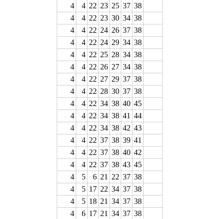
4
4
22
23
25
37
38
4
4
22
23
30
34
38
4
4
22
24
26
37
38
4
4
22
24
29
34
38
4
4
22
25
28
34
38
4
4
22
26
27
34
38
4
4
22
27
29
37
38
4
4
22
28
30
37
38
4
4
22
34
38
40
45
4
4
22
34
38
41
44
4
4
22
34
38
42
43
4
4
22
37
38
39
41
4
4
22
37
38
40
42
4
4
22
37
38
43
45
4
5
6
21
22
37
38
4
5
17
22
34
37
38
4
5
18
21
34
37
38
4
6
17
21
34
37
38