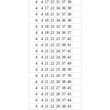
4
4
17
22
31
37
38
4
4
17
22
34
36
38
4
4
18
21
31
37
38
4
4
18
21
34
36
38
4
4
18
22
32
37
38
4
4
18
22
34
36
37
4
4
21
22
23
37
42
4
4
21
22
23
38
41
4
4
21
22
24
37
41
4
4
21
22
24
38
42
4
4
21
22
25
37
40
4
4
21
22
25
38
39
4
4
21
22
26
37
39
4
4
21
22
26
38
40
4
4
21
22
27
38
45
4
4
21
22
28
37
45
4
4
21
22
29
37
44
4
4
21
22
29
38
43