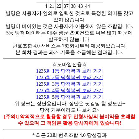
4
21
22
37
38
43
44
별명은 사용자가 임의로 입력한 것으로 특정한 의미를 갖고
있지 않습니다.
별명이 비어있는 것은 사용자가 이용하지 않은 조합입니다.
5등 당첨 데이터는 매주 평균 2900건으로 너무 많기 때문에
발표하지 않습니다.
번호조합 4.0 서비스는 762회차부터 제공되었습니다.
본 회차 결과는 과거 기록을 소급해본 결과입니다.
☆모바일전용☆
1235회 1등 당첨복권 보러 가기
1235회 2등 당첨복권 보러 가기
1235회 3등 당첨복권 보러 가기
1235회 4등 당첨복권 보러 가기
1235회 5등 당첨복권 보러 가기
위 링크는 장난용입니다. 장난은 뒷감당 할 정도만~
당첨 기분이라도 내보세요~
[주의!] 악의적으로 활용할 경우 민형사상의 불이익을 초래할
수 있으며 그 책임은 활용 당사자에게 있습니다!
* 최근 20회 번호조합 4.0 당첨결과