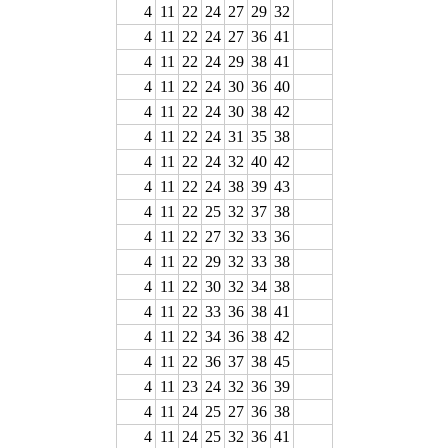
4
11
22
24
27
29
32
4
11
22
24
27
36
41
4
11
22
24
29
38
41
4
11
22
24
30
36
40
4
11
22
24
30
38
42
4
11
22
24
31
35
38
4
11
22
24
32
40
42
4
11
22
24
38
39
43
4
11
22
25
32
37
38
4
11
22
27
32
33
36
4
11
22
29
32
33
38
4
11
22
30
32
34
38
4
11
22
33
36
38
41
4
11
22
34
36
38
42
4
11
22
36
37
38
45
4
11
23
24
32
36
39
4
11
24
25
27
36
38
4
11
24
25
32
36
41