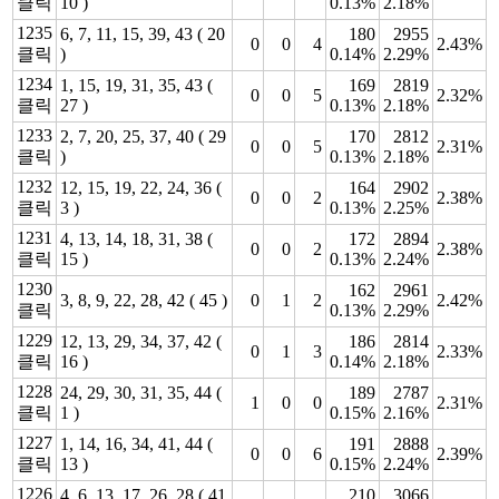
클릭
10 )
0.13%
2.18%
1235
6, 7, 11, 15, 39, 43 ( 20
180
2955
0
0
4
2.43%
클릭
)
0.14%
2.29%
1234
1, 15, 19, 31, 35, 43 (
169
2819
0
0
5
2.32%
클릭
27 )
0.13%
2.18%
1233
2, 7, 20, 25, 37, 40 ( 29
170
2812
0
0
5
2.31%
클릭
)
0.13%
2.18%
1232
12, 15, 19, 22, 24, 36 (
164
2902
0
0
2
2.38%
클릭
3 )
0.13%
2.25%
1231
4, 13, 14, 18, 31, 38 (
172
2894
0
0
2
2.38%
클릭
15 )
0.13%
2.24%
1230
162
2961
3, 8, 9, 22, 28, 42 ( 45 )
0
1
2
2.42%
클릭
0.13%
2.29%
1229
12, 13, 29, 34, 37, 42 (
186
2814
0
1
3
2.33%
클릭
16 )
0.14%
2.18%
1228
24, 29, 30, 31, 35, 44 (
189
2787
1
0
0
2.31%
클릭
1 )
0.15%
2.16%
1227
1, 14, 16, 34, 41, 44 (
191
2888
0
0
6
2.39%
클릭
13 )
0.15%
2.24%
1226
4, 6, 13, 17, 26, 28 ( 41
210
3066