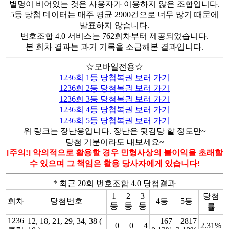
별명이 비어있는 것은 사용자가 이용하지 않은 조합입니다.
5등 당첨 데이터는 매주 평균 2900건으로 너무 많기 때문에
발표하지 않습니다.
번호조합 4.0 서비스는 762회차부터 제공되었습니다.
본 회차 결과는 과거 기록을 소급해본 결과입니다.
☆모바일전용☆
1236회 1등 당첨복권 보러 가기
1236회 2등 당첨복권 보러 가기
1236회 3등 당첨복권 보러 가기
1236회 4등 당첨복권 보러 가기
1236회 5등 당첨복권 보러 가기
위 링크는 장난용입니다. 장난은 뒷감당 할 정도만~
당첨 기분이라도 내보세요~
[주의!] 악의적으로 활용할 경우 민형사상의 불이익을 초래할
수 있으며 그 책임은 활용 당사자에게 있습니다!
* 최근 20회 번호조합 4.0 당첨결과
1
2
3
당첨
회차
당첨번호
4등
5등
등
등
등
률
1236
12, 18, 21, 29, 34, 38 (
167
2817
0
0
4
2.31%