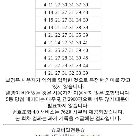
4
11
27
30
31
37
39
4
14
21
27
31
39
43
4
15
21
27
31
34
39
4
19
21
27
31
38
39
4
21
22
27
31
35
39
4
21
24
27
31
39
41
4
21
25
27
31
39
40
4
21
27
28
31
39
45
4
21
27
29
31
39
44
4
21
27
31
32
33
39
별명은 사용자가 임의로 입력한 것으로 특정한 의미를 갖고
있지 않습니다.
별명이 비어있는 것은 사용자가 이용하지 않은 조합입니다.
5등 당첨 데이터는 매주 평균 2900건으로 너무 많기 때문에
발표하지 않습니다.
번호조합 4.0 서비스는 762회차부터 제공되었습니다.
본 회차 결과는 과거 기록을 소급해본 결과입니다.
☆모바일전용☆