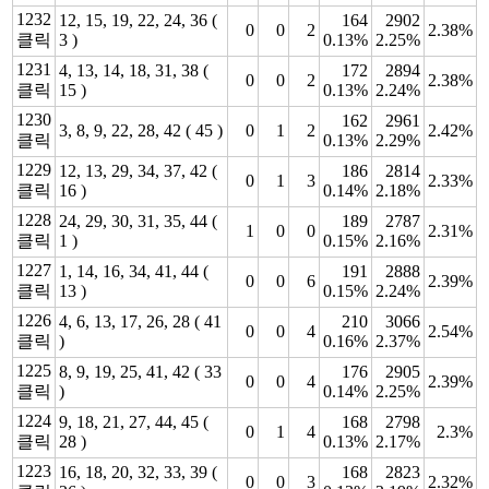
1232
12, 15, 19, 22, 24, 36 (
164
2902
0
0
2
2.38%
클릭
3 )
0.13%
2.25%
1231
4, 13, 14, 18, 31, 38 (
172
2894
0
0
2
2.38%
클릭
15 )
0.13%
2.24%
1230
162
2961
3, 8, 9, 22, 28, 42 ( 45 )
0
1
2
2.42%
클릭
0.13%
2.29%
1229
12, 13, 29, 34, 37, 42 (
186
2814
0
1
3
2.33%
클릭
16 )
0.14%
2.18%
1228
24, 29, 30, 31, 35, 44 (
189
2787
1
0
0
2.31%
클릭
1 )
0.15%
2.16%
1227
1, 14, 16, 34, 41, 44 (
191
2888
0
0
6
2.39%
클릭
13 )
0.15%
2.24%
1226
4, 6, 13, 17, 26, 28 ( 41
210
3066
0
0
4
2.54%
클릭
)
0.16%
2.37%
1225
8, 9, 19, 25, 41, 42 ( 33
176
2905
0
0
4
2.39%
클릭
)
0.14%
2.25%
1224
9, 18, 21, 27, 44, 45 (
168
2798
0
1
4
2.3%
클릭
28 )
0.13%
2.17%
1223
16, 18, 20, 32, 33, 39 (
168
2823
0
0
3
2.32%