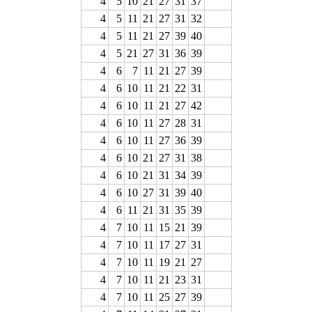
4
5
10
21
27
31
37
4
5
11
21
27
31
32
4
5
11
21
27
39
40
4
5
21
27
31
36
39
4
6
7
11
21
27
39
4
6
10
11
21
22
31
4
6
10
11
21
27
42
4
6
10
11
27
28
31
4
6
10
11
27
36
39
4
6
10
21
27
31
38
4
6
10
21
31
34
39
4
6
10
27
31
39
40
4
6
11
21
31
35
39
4
7
10
11
15
21
39
4
7
10
11
17
27
31
4
7
10
11
19
21
27
4
7
10
11
21
23
31
4
7
10
11
25
27
39