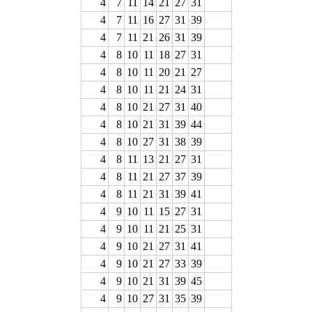
4
7
11
14
21
27
31
4
7
11
16
27
31
39
4
7
11
21
26
31
39
4
8
10
11
18
27
31
4
8
10
11
20
21
27
4
8
10
11
21
24
31
4
8
10
21
27
31
40
4
8
10
21
31
39
44
4
8
10
27
31
38
39
4
8
11
13
21
27
31
4
8
11
21
27
37
39
4
8
11
21
31
39
41
4
9
10
11
15
27
31
4
9
10
11
21
25
31
4
9
10
21
27
31
41
4
9
10
21
27
33
39
4
9
10
21
31
39
45
4
9
10
27
31
35
39