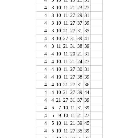
4
3
10
11
21
23
27
4
3
10
11
27
29
31
4
3
10
11
27
37
39
4
3
10
21
27
31
35
4
3
10
27
31
39
41
4
3
11
21
31
38
39
4
4
10
11
20
21
31
4
4
10
11
21
24
27
4
4
10
11
27
30
31
4
4
10
11
27
38
39
4
4
10
21
27
31
36
4
4
10
21
27
39
44
4
4
21
27
31
37
39
4
5
7
10
11
31
39
4
5
9
10
11
21
27
4
5
10
11
21
39
45
4
5
10
11
27
35
39