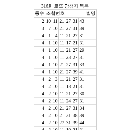
316회 로또 당첨자 목록
등수
조합번호
별명
2
10
11
21
27
31
43
3
7
10
21
27
31
39
4
1
4
11
21
27
31
4
1
10
11
17
21
31
4
1
10
11
21
27
29
4
1
10
11
23
27
31
4
1
10
21
27
31
33
4
1
10
21
27
39
41
4
2
3
11
21
27
31
4
2
10
11
18
21
31
4
2
10
11
21
27
30
4
2
10
11
24
27
31
4
2
10
21
27
31
34
4
2
10
21
31
38
39
4
2
10
27
31
39
44
4
3
10
11
19
21
31