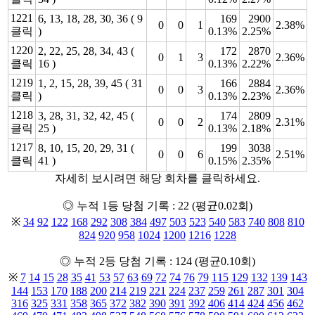
1221
6, 13, 18, 28, 30, 36 ( 9
169
2900
0
0
1
2.38%
클릭
)
0.13%
2.25%
1220
2, 22, 25, 28, 34, 43 (
172
2870
0
1
3
2.36%
클릭
16 )
0.13%
2.22%
1219
1, 2, 15, 28, 39, 45 ( 31
166
2884
0
0
3
2.36%
클릭
)
0.13%
2.23%
1218
3, 28, 31, 32, 42, 45 (
174
2809
0
0
2
2.31%
클릭
25 )
0.13%
2.18%
1217
8, 10, 15, 20, 29, 31 (
199
3038
0
0
6
2.51%
클릭
41 )
0.15%
2.35%
자세히 보시려면 해당 회차를 클릭하세요.
◎ 누적 1등 당첨 기록 : 22 (평균0.02회)
※
34
92
122
168
292
308
384
497
503
523
540
583
740
808
810
824
920
958
1024
1200
1216
1228
◎ 누적 2등 당첨 기록 : 124 (평균0.10회)
※
7
14
15
28
35
41
53
57
63
69
72
74
76
79
115
129
132
139
143
144
153
170
188
200
214
219
221
224
237
259
261
287
301
304
316
325
331
358
365
372
382
390
391
392
406
414
424
456
462