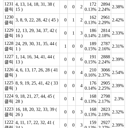
1231
4, 13, 14, 18, 31, 38 (
172
2894
0
0
2
2.38%
클릭
15 )
0.13%
2.24%
1230
162
2961
3, 8, 9, 22, 28, 42 ( 45 )
0
1
2
2.42%
클릭
0.13%
2.29%
1229
12, 13, 29, 34, 37, 42 (
186
2814
0
1
3
2.33%
클릭
16 )
0.14%
2.18%
1228
24, 29, 30, 31, 35, 44 (
189
2787
1
0
0
2.31%
클릭
1 )
0.15%
2.16%
1227
1, 14, 16, 34, 41, 44 (
191
2888
0
0
6
2.39%
클릭
13 )
0.15%
2.24%
1226
4, 6, 13, 17, 26, 28 ( 41
210
3066
0
0
4
2.54%
클릭
)
0.16%
2.37%
1225
8, 9, 19, 25, 41, 42 ( 33
176
2905
0
0
4
2.39%
클릭
)
0.14%
2.25%
1224
9, 18, 21, 27, 44, 45 (
168
2798
0
1
4
2.3%
클릭
28 )
0.13%
2.17%
1223
16, 18, 20, 32, 33, 39 (
168
2823
0
0
3
2.32%
클릭
26 )
0.13%
2.19%
1222
4, 11, 17, 22, 32, 41 (
159
2927
0
0
3
2.39%
클릭
34 )
0.12%
2.27%