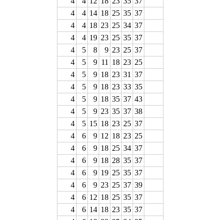
4
4
12
18
23
35
37
4
4
14
18
25
35
37
4
4
18
23
25
34
37
4
4
19
23
25
35
37
4
5
8
9
23
25
37
4
5
9
11
18
23
25
4
5
9
18
23
31
37
4
5
9
18
23
33
35
4
5
9
18
35
37
43
4
5
9
23
35
37
38
4
5
15
18
23
25
37
4
6
9
12
18
23
25
4
6
9
18
25
34
37
4
6
9
18
28
35
37
4
6
9
19
25
35
37
4
6
9
23
25
37
39
4
6
12
18
25
35
37
4
6
14
18
23
35
37