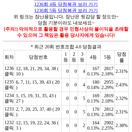
1236회 4등 당첨복권 보러 가기
1236회 5등 당첨복권 보러 가기
위 링크는 장난용입니다. 장난은 뒷감당 할 정도만~
당첨 기분이라도 내보세요~
[주의!] 악의적으로 활용할 경우 민형사상의 불이익을 초래할
수 있으며 그 책임은 활용 당사자에게 있습니다!
* 최근 20회 번호조합 4.0 당첨결과
1
2
3
당첨
회차
당첨번호
4등
5등
등
등
등
률
1236
12, 18, 21, 29, 34, 38 (
167
2817
0
0
4
2.31%
클릭
10 )
0.13%
2.18%
1235
6, 7, 11, 15, 39, 43 ( 20
180
2955
0
0
4
2.43%
클릭
)
0.14%
2.29%
1234
1, 15, 19, 31, 35, 43 (
169
2819
0
0
5
2.32%
클릭
27 )
0.13%
2.18%
1233
2, 7, 20, 25, 37, 40 ( 29
170
2812
0
0
5
2.31%
클릭
)
0.13%
2.18%
1232
12, 15, 19, 22, 24, 36 (
164
2902
0
0
2
2.38%
클릭
3 )
0.13%
2.25%