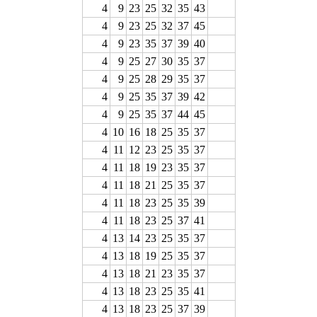
4
9
23
25
32
35
43
4
9
23
25
32
37
45
4
9
23
35
37
39
40
4
9
25
27
30
35
37
4
9
25
28
29
35
37
4
9
25
35
37
39
42
4
9
25
35
37
44
45
4
10
16
18
25
35
37
4
11
12
23
25
35
37
4
11
18
19
23
35
37
4
11
18
21
25
35
37
4
11
18
23
25
35
39
4
11
18
23
25
37
41
4
13
14
23
25
35
37
4
13
18
19
25
35
37
4
13
18
21
23
35
37
4
13
18
23
25
35
41
4
13
18
23
25
37
39