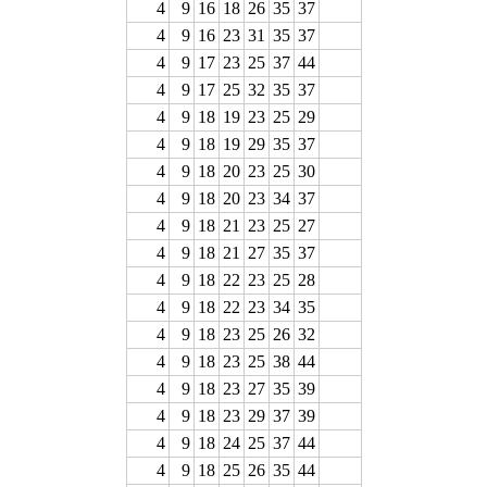
4
9
16
18
26
35
37
4
9
16
23
31
35
37
4
9
17
23
25
37
44
4
9
17
25
32
35
37
4
9
18
19
23
25
29
4
9
18
19
29
35
37
4
9
18
20
23
25
30
4
9
18
20
23
34
37
4
9
18
21
23
25
27
4
9
18
21
27
35
37
4
9
18
22
23
25
28
4
9
18
22
23
34
35
4
9
18
23
25
26
32
4
9
18
23
25
38
44
4
9
18
23
27
35
39
4
9
18
23
29
37
39
4
9
18
24
25
37
44
4
9
18
25
26
35
44