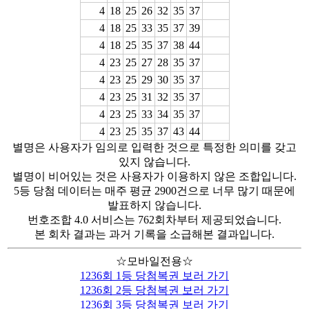
4
18
25
26
32
35
37
4
18
25
33
35
37
39
4
18
25
35
37
38
44
4
23
25
27
28
35
37
4
23
25
29
30
35
37
4
23
25
31
32
35
37
4
23
25
33
34
35
37
4
23
25
35
37
43
44
별명은 사용자가 임의로 입력한 것으로 특정한 의미를 갖고
있지 않습니다.
별명이 비어있는 것은 사용자가 이용하지 않은 조합입니다.
5등 당첨 데이터는 매주 평균 2900건으로 너무 많기 때문에
발표하지 않습니다.
번호조합 4.0 서비스는 762회차부터 제공되었습니다.
본 회차 결과는 과거 기록을 소급해본 결과입니다.
☆모바일전용☆
1236회 1등 당첨복권 보러 가기
1236회 2등 당첨복권 보러 가기
1236회 3등 당첨복권 보러 가기