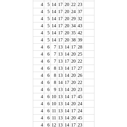
4
5
14
17
20
22
23
4
5
14
17
20
24
37
4
5
14
17
20
29
32
4
5
14
17
20
34
43
4
5
14
17
20
35
42
4
5
14
17
20
38
39
4
6
7
13
14
17
28
4
6
7
13
14
20
25
4
6
7
13
17
20
22
4
6
8
13
14
17
27
4
6
8
13
14
20
26
4
6
8
14
17
20
22
4
6
9
13
14
20
23
4
6
10
13
14
17
45
4
6
10
13
14
20
24
4
6
11
13
14
17
24
4
6
11
13
14
20
45
4
6
12
13
14
17
23