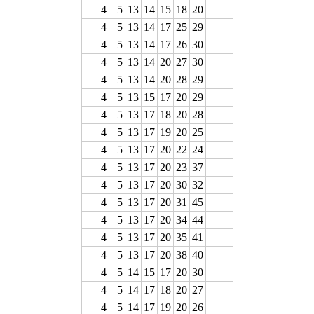
4
5
13
14
15
18
20
4
5
13
14
17
25
29
4
5
13
14
17
26
30
4
5
13
14
20
27
30
4
5
13
14
20
28
29
4
5
13
15
17
20
29
4
5
13
17
18
20
28
4
5
13
17
19
20
25
4
5
13
17
20
22
24
4
5
13
17
20
23
37
4
5
13
17
20
30
32
4
5
13
17
20
31
45
4
5
13
17
20
34
44
4
5
13
17
20
35
41
4
5
13
17
20
38
40
4
5
14
15
17
20
30
4
5
14
17
18
20
27
4
5
14
17
19
20
26