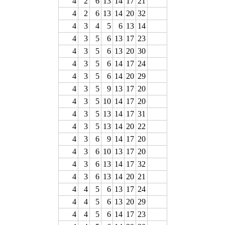
4
2
6
13
14
17
21
4
2
6
13
14
20
32
4
3
4
5
6
13
14
4
3
5
6
13
17
23
4
3
5
6
13
20
30
4
3
5
6
14
17
24
4
3
5
6
14
20
29
4
3
5
9
13
17
20
4
3
5
10
14
17
20
4
3
5
13
14
17
31
4
3
5
13
14
20
22
4
3
6
9
14
17
20
4
3
6
10
13
17
20
4
3
6
13
14
17
32
4
3
6
13
14
20
21
4
4
5
6
13
17
24
4
4
5
6
13
20
29
4
4
5
6
14
17
23