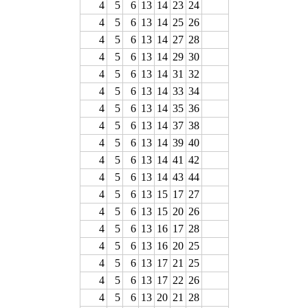
4
5
6
13
14
23
24
4
5
6
13
14
25
26
4
5
6
13
14
27
28
4
5
6
13
14
29
30
4
5
6
13
14
31
32
4
5
6
13
14
33
34
4
5
6
13
14
35
36
4
5
6
13
14
37
38
4
5
6
13
14
39
40
4
5
6
13
14
41
42
4
5
6
13
14
43
44
4
5
6
13
15
17
27
4
5
6
13
15
20
26
4
5
6
13
16
17
28
4
5
6
13
16
20
25
4
5
6
13
17
21
25
4
5
6
13
17
22
26
4
5
6
13
20
21
28