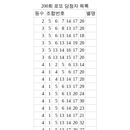
200회 로또 당첨자 목록
등수
조합번호
별명
2
5
6
7
14
17
20
3
5
6
8
13
17
20
3
5
6
13
14
17
18
3
5
6
13
14
19
20
3
5
13
14
16
17
20
3
6
13
14
15
17
20
4
1
2
5
6
13
14
4
1
4
5
6
17
20
4
1
4
13
14
17
20
4
1
5
6
13
17
29
4
1
5
6
13
20
24
4
1
5
6
14
17
30
4
1
5
6
14
20
23
4
1
5
13
14
17
21
4
1
5
13
14
20
32
4
1
5
13
17
20
27