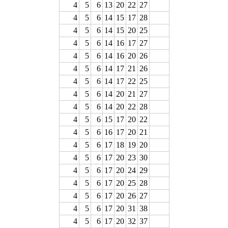
4
5
6
13
20
22
27
4
5
6
14
15
17
28
4
5
6
14
15
20
25
4
5
6
14
16
17
27
4
5
6
14
16
20
26
4
5
6
14
17
21
26
4
5
6
14
17
22
25
4
5
6
14
20
21
27
4
5
6
14
20
22
28
4
5
6
15
17
20
22
4
5
6
16
17
20
21
4
5
6
17
18
19
20
4
5
6
17
20
23
30
4
5
6
17
20
24
29
4
5
6
17
20
25
28
4
5
6
17
20
26
27
4
5
6
17
20
31
38
4
5
6
17
20
32
37