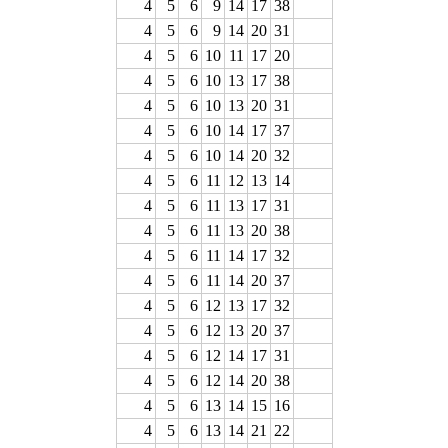
4
5
6
9
14
17
38
4
5
6
9
14
20
31
4
5
6
10
11
17
20
4
5
6
10
13
17
38
4
5
6
10
13
20
31
4
5
6
10
14
17
37
4
5
6
10
14
20
32
4
5
6
11
12
13
14
4
5
6
11
13
17
31
4
5
6
11
13
20
38
4
5
6
11
14
17
32
4
5
6
11
14
20
37
4
5
6
12
13
17
32
4
5
6
12
13
20
37
4
5
6
12
14
17
31
4
5
6
12
14
20
38
4
5
6
13
14
15
16
4
5
6
13
14
21
22