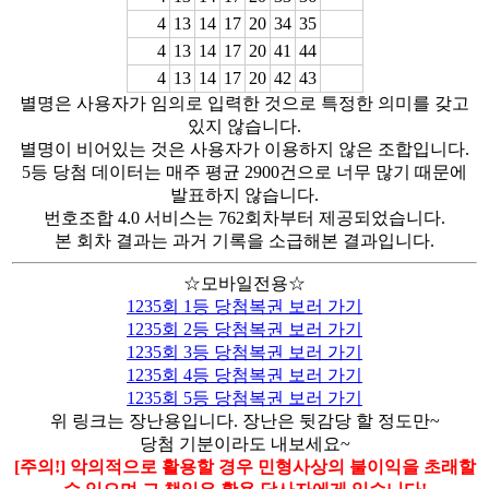
4
13
14
17
20
34
35
4
13
14
17
20
41
44
4
13
14
17
20
42
43
별명은 사용자가 임의로 입력한 것으로 특정한 의미를 갖고
있지 않습니다.
별명이 비어있는 것은 사용자가 이용하지 않은 조합입니다.
5등 당첨 데이터는 매주 평균 2900건으로 너무 많기 때문에
발표하지 않습니다.
번호조합 4.0 서비스는 762회차부터 제공되었습니다.
본 회차 결과는 과거 기록을 소급해본 결과입니다.
☆모바일전용☆
1235회 1등 당첨복권 보러 가기
1235회 2등 당첨복권 보러 가기
1235회 3등 당첨복권 보러 가기
1235회 4등 당첨복권 보러 가기
1235회 5등 당첨복권 보러 가기
위 링크는 장난용입니다. 장난은 뒷감당 할 정도만~
당첨 기분이라도 내보세요~
[주의!] 악의적으로 활용할 경우 민형사상의 불이익을 초래할