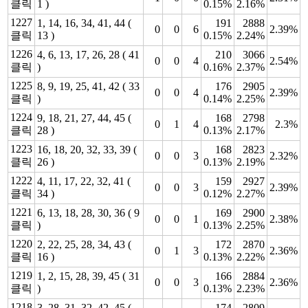
클릭
1 )
0.15%
2.16%
1227
1, 14, 16, 34, 41, 44 (
191
2888
0
0
6
2.39%
클릭
13 )
0.15%
2.24%
1226
4, 6, 13, 17, 26, 28 ( 41
210
3066
0
0
4
2.54%
클릭
)
0.16%
2.37%
1225
8, 9, 19, 25, 41, 42 ( 33
176
2905
0
0
4
2.39%
클릭
)
0.14%
2.25%
1224
9, 18, 21, 27, 44, 45 (
168
2798
0
1
4
2.3%
클릭
28 )
0.13%
2.17%
1223
16, 18, 20, 32, 33, 39 (
168
2823
0
0
3
2.32%
클릭
26 )
0.13%
2.19%
1222
4, 11, 17, 22, 32, 41 (
159
2927
0
0
3
2.39%
클릭
34 )
0.12%
2.27%
1221
6, 13, 18, 28, 30, 36 ( 9
169
2900
0
0
1
2.38%
클릭
)
0.13%
2.25%
1220
2, 22, 25, 28, 34, 43 (
172
2870
0
1
3
2.36%
클릭
16 )
0.13%
2.22%
1219
1, 2, 15, 28, 39, 45 ( 31
166
2884
0
0
3
2.36%
클릭
)
0.13%
2.23%
1218
3, 28, 31, 32, 42, 45 (
174
2809