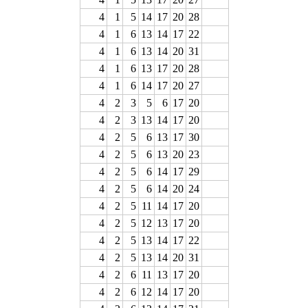
4
1
5
14
17
20
28
4
1
6
13
14
17
22
4
1
6
13
14
20
31
4
1
6
13
17
20
28
4
1
6
14
17
20
27
4
2
3
5
6
17
20
4
2
3
13
14
17
20
4
2
5
6
13
17
30
4
2
5
6
13
20
23
4
2
5
6
14
17
29
4
2
5
6
14
20
24
4
2
5
11
14
17
20
4
2
5
12
13
17
20
4
2
5
13
14
17
22
4
2
5
13
14
20
31
4
2
6
11
13
17
20
4
2
6
12
14
17
20