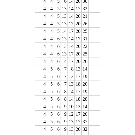
4
4
5
6
14
20
30
4
4
5
13
14
17
32
4
4
5
13
14
20
21
4
4
5
13
17
20
26
4
4
5
14
17
20
25
4
4
6
13
14
17
31
4
4
6
13
14
20
22
4
4
6
13
17
20
25
4
4
6
14
17
20
26
4
5
6
7
8
13
14
4
5
6
7
13
17
19
4
5
6
7
13
18
20
4
5
6
8
14
17
19
4
5
6
8
14
18
20
4
5
6
9
10
13
14
4
5
6
9
12
17
20
4
5
6
9
13
17
37
4
5
6
9
13
20
32