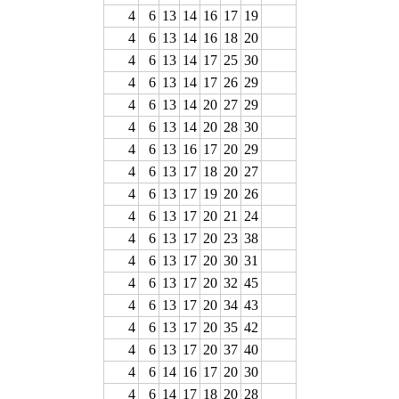
4
6
13
14
16
17
19
4
6
13
14
16
18
20
4
6
13
14
17
25
30
4
6
13
14
17
26
29
4
6
13
14
20
27
29
4
6
13
14
20
28
30
4
6
13
16
17
20
29
4
6
13
17
18
20
27
4
6
13
17
19
20
26
4
6
13
17
20
21
24
4
6
13
17
20
23
38
4
6
13
17
20
30
31
4
6
13
17
20
32
45
4
6
13
17
20
34
43
4
6
13
17
20
35
42
4
6
13
17
20
37
40
4
6
14
16
17
20
30
4
6
14
17
18
20
28