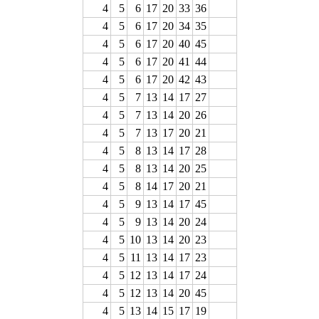
4
5
6
17
20
33
36
4
5
6
17
20
34
35
4
5
6
17
20
40
45
4
5
6
17
20
41
44
4
5
6
17
20
42
43
4
5
7
13
14
17
27
4
5
7
13
14
20
26
4
5
7
13
17
20
21
4
5
8
13
14
17
28
4
5
8
13
14
20
25
4
5
8
14
17
20
21
4
5
9
13
14
17
45
4
5
9
13
14
20
24
4
5
10
13
14
20
23
4
5
11
13
14
17
23
4
5
12
13
14
17
24
4
5
12
13
14
20
45
4
5
13
14
15
17
19