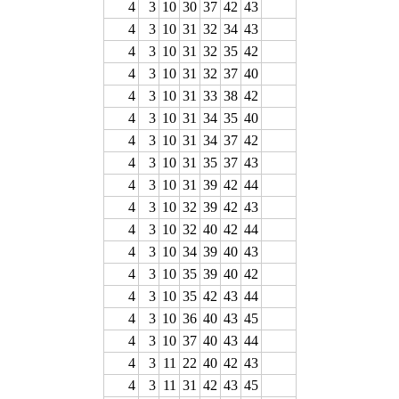
4
3
10
30
37
42
43
4
3
10
31
32
34
43
4
3
10
31
32
35
42
4
3
10
31
32
37
40
4
3
10
31
33
38
42
4
3
10
31
34
35
40
4
3
10
31
34
37
42
4
3
10
31
35
37
43
4
3
10
31
39
42
44
4
3
10
32
39
42
43
4
3
10
32
40
42
44
4
3
10
34
39
40
43
4
3
10
35
39
40
42
4
3
10
35
42
43
44
4
3
10
36
40
43
45
4
3
10
37
40
43
44
4
3
11
22
40
42
43
4
3
11
31
42
43
45