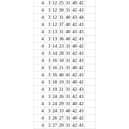
4
3
12
25
31
40
42
4
3
12
30
31
42
43
4
3
12
31
40
43
44
4
3
12
37
40
42
43
4
3
13
31
40
43
45
4
3
13
36
40
42
43
4
3
14
23
31
40
42
4
3
14
28
31
42
43
4
3
16
18
31
42
43
4
3
16
21
31
40
42
4
3
16
40
41
42
43
4
3
18
19
31
40
42
4
3
19
21
31
42
43
4
3
24
26
31
42
43
4
3
24
29
31
40
42
4
3
24
33
40
42
43
4
3
26
27
31
40
42
4
3
27
29
31
42
43