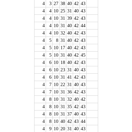
4
3
27
38
40
42
43
4
4
10
25
31
40
43
4
4
10
31
39
42
43
4
4
10
31
40
42
44
4
4
10
32
40
42
43
4
5
8
31
40
42
43
4
5
10
17
40
42
43
4
5
10
31
40
42
45
4
6
10
18
40
42
43
4
6
10
23
31
40
43
4
6
10
31
41
42
43
4
7
10
22
31
40
43
4
7
10
31
36
42
43
4
8
10
31
32
40
42
4
8
10
31
35
42
43
4
8
10
31
37
40
43
4
8
10
40
42
43
44
4
9
10
20
31
40
43