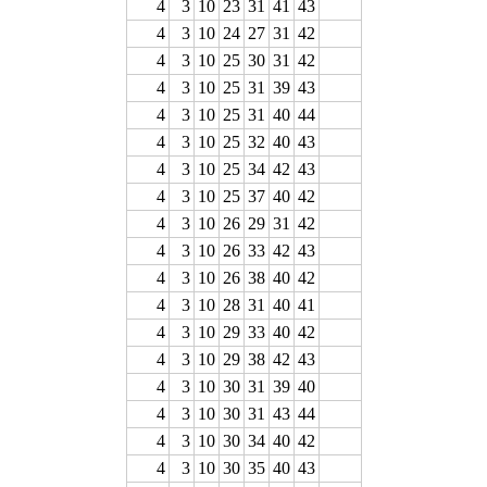
4
3
10
23
31
41
43
4
3
10
24
27
31
42
4
3
10
25
30
31
42
4
3
10
25
31
39
43
4
3
10
25
31
40
44
4
3
10
25
32
40
43
4
3
10
25
34
42
43
4
3
10
25
37
40
42
4
3
10
26
29
31
42
4
3
10
26
33
42
43
4
3
10
26
38
40
42
4
3
10
28
31
40
41
4
3
10
29
33
40
42
4
3
10
29
38
42
43
4
3
10
30
31
39
40
4
3
10
30
31
43
44
4
3
10
30
34
40
42
4
3
10
30
35
40
43