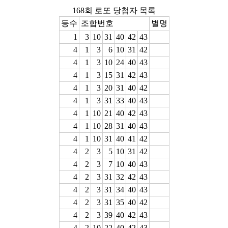
168회 로또 당첨자 목록
등수
조합번호
별명
1
3
10
31
40
42
43
4
1
3
6
10
31
42
4
1
3
10
24
40
43
4
1
3
15
31
42
43
4
1
3
20
31
40
42
4
1
3
31
33
40
43
4
1
10
21
40
42
43
4
1
10
28
31
40
43
4
1
10
31
40
41
42
4
2
3
5
10
31
42
4
2
3
7
10
40
43
4
2
3
31
32
42
43
4
2
3
31
34
40
43
4
2
3
31
35
40
42
4
2
3
39
40
42
43
4
2
10
22
40
42
43