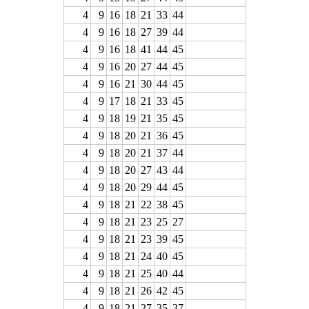
4
9
16
18
21
33
44
4
9
16
18
27
39
44
4
9
16
18
41
44
45
4
9
16
20
27
44
45
4
9
16
21
30
44
45
4
9
17
18
21
33
45
4
9
18
19
21
35
45
4
9
18
20
21
36
45
4
9
18
20
21
37
44
4
9
18
20
27
43
44
4
9
18
20
29
44
45
4
9
18
21
22
38
45
4
9
18
21
23
25
27
4
9
18
21
23
39
45
4
9
18
21
24
40
45
4
9
18
21
25
40
44
4
9
18
21
26
42
45
4
9
18
21
27
35
37