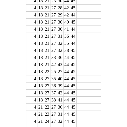
4
18
21
23
30
44
45
4
18
21
27
28
42
45
4
18
21
27
29
42
44
4
18
21
27
30
40
45
4
18
21
27
30
41
44
4
18
21
27
31
36
44
4
18
21
27
32
35
44
4
18
21
27
32
38
45
4
18
21
33
36
44
45
4
18
21
42
43
44
45
4
18
22
25
27
44
45
4
18
27
35
40
44
45
4
18
27
36
39
44
45
4
18
27
37
42
44
45
4
18
27
38
41
44
45
4
21
22
27
30
44
45
4
21
23
27
31
44
45
4
21
24
27
32
44
45