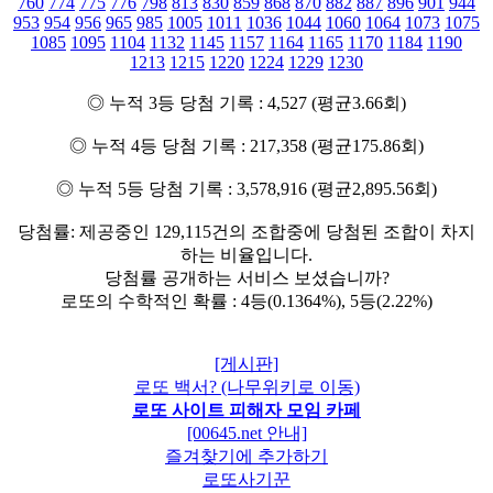
760
774
775
776
798
813
830
859
868
870
882
887
896
901
944
953
954
956
965
985
1005
1011
1036
1044
1060
1064
1073
1075
1085
1095
1104
1132
1145
1157
1164
1165
1170
1184
1190
1213
1215
1220
1224
1229
1230
◎ 누적 3등 당첨 기록 : 4,527 (평균3.66회)
◎ 누적 4등 당첨 기록 : 217,358 (평균175.86회)
◎ 누적 5등 당첨 기록 : 3,578,916 (평균2,895.56회)
당첨률: 제공중인 129,115건의 조합중에 당첨된 조합이 차지
하는 비율입니다.
당첨률 공개하는 서비스 보셨습니까?
로또의 수학적인 확률 : 4등(0.1364%), 5등(2.22%)
[게시판]
로또 백서? (나무위키로 이동)
로또 사이트 피해자 모임 카페
[00645.net 안내]
즐겨찾기에 추가하기
로또사기꾼