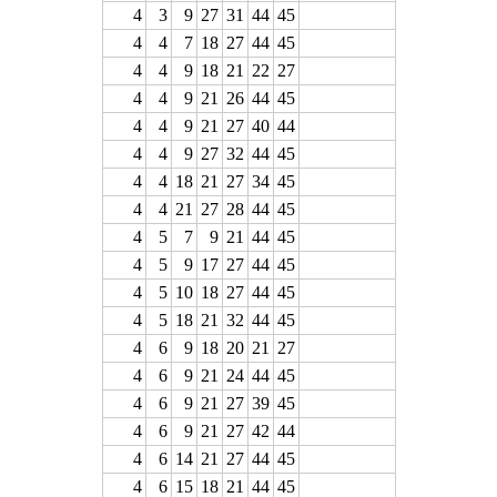
4
3
9
27
31
44
45
4
4
7
18
27
44
45
4
4
9
18
21
22
27
4
4
9
21
26
44
45
4
4
9
21
27
40
44
4
4
9
27
32
44
45
4
4
18
21
27
34
45
4
4
21
27
28
44
45
4
5
7
9
21
44
45
4
5
9
17
27
44
45
4
5
10
18
27
44
45
4
5
18
21
32
44
45
4
6
9
18
20
21
27
4
6
9
21
24
44
45
4
6
9
21
27
39
45
4
6
9
21
27
42
44
4
6
14
21
27
44
45
4
6
15
18
21
44
45