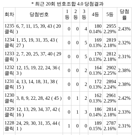
* 최근 20회 번호조합 4.0 당첨결과
1
2
3
당첨
회차
당첨번호
4등
5등
등
등
등
률
1235
6, 7, 11, 15, 39, 43 ( 20
180
2955
0
0
4
2.43%
클릭
)
0.14%
2.29%
1234
1, 15, 19, 31, 35, 43 (
169
2819
0
0
5
2.32%
클릭
27 )
0.13%
2.18%
1233
2, 7, 20, 25, 37, 40 ( 29
170
2812
0
0
5
2.31%
클릭
)
0.13%
2.18%
1232
12, 15, 19, 22, 24, 36 (
164
2902
0
0
2
2.38%
클릭
3 )
0.13%
2.25%
1231
4, 13, 14, 18, 31, 38 (
172
2894
0
0
2
2.38%
클릭
15 )
0.13%
2.24%
1230
162
2961
3, 8, 9, 22, 28, 42 ( 45 )
0
1
2
2.42%
클릭
0.13%
2.29%
1229
12, 13, 29, 34, 37, 42 (
186
2814
0
1
3
2.33%
클릭
16 )
0.14%
2.18%
1228
24, 29, 30, 31, 35, 44 (
189
2787
1
0
0
2.31%
클릭
1 )
0.15%
2.16%