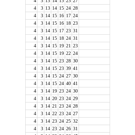
4
3
13
14
15
23
27
4
3
13
14
15
24
28
4
3
14
15
16
17
24
4
3
14
15
16
18
23
4
3
14
15
17
23
31
4
3
14
15
18
24
31
4
3
14
15
19
21
23
4
3
14
15
19
22
24
4
3
14
15
23
28
30
4
3
14
15
23
39
41
4
3
14
15
24
27
30
4
3
14
15
24
40
41
4
3
14
19
23
24
30
4
3
14
20
23
24
29
4
3
14
21
23
24
28
4
3
14
22
23
24
27
4
3
14
23
24
25
32
4
3
14
23
24
26
31