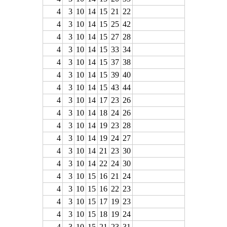
4
3
10
14
15
21
22
4
3
10
14
15
25
42
4
3
10
14
15
27
28
4
3
10
14
15
33
34
4
3
10
14
15
37
38
4
3
10
14
15
39
40
4
3
10
14
15
43
44
4
3
10
14
17
23
26
4
3
10
14
18
24
26
4
3
10
14
19
23
28
4
3
10
14
19
24
27
4
3
10
14
21
23
30
4
3
10
14
22
24
30
4
3
10
15
16
21
24
4
3
10
15
16
22
23
4
3
10
15
17
19
23
4
3
10
15
18
19
24
4
3
10
15
21
23
31