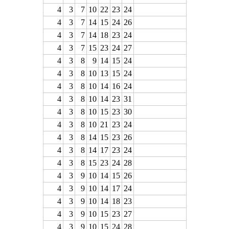
4
3
7
10
22
23
24
4
3
7
14
15
24
26
4
3
7
14
18
23
24
4
3
7
15
23
24
27
4
3
8
9
14
15
24
4
3
8
10
13
15
24
4
3
8
10
14
16
24
4
3
8
10
14
23
31
4
3
8
10
15
23
30
4
3
8
10
21
23
24
4
3
8
14
15
23
26
4
3
8
14
17
23
24
4
3
8
15
23
24
28
4
3
9
10
14
15
26
4
3
9
10
14
17
24
4
3
9
10
14
18
23
4
3
9
10
15
23
27
4
3
9
10
15
24
28