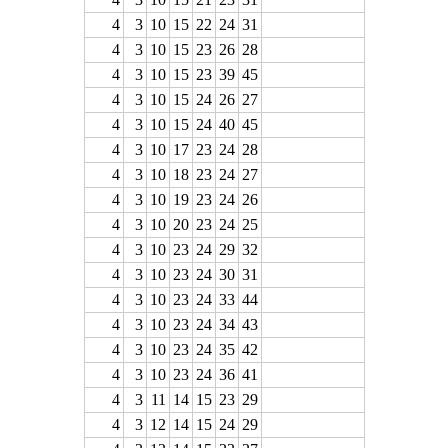
4
3
10
15
22
24
31
4
3
10
15
23
26
28
4
3
10
15
23
39
45
4
3
10
15
24
26
27
4
3
10
15
24
40
45
4
3
10
17
23
24
28
4
3
10
18
23
24
27
4
3
10
19
23
24
26
4
3
10
20
23
24
25
4
3
10
23
24
29
32
4
3
10
23
24
30
31
4
3
10
23
24
33
44
4
3
10
23
24
34
43
4
3
10
23
24
35
42
4
3
10
23
24
36
41
4
3
11
14
15
23
29
4
3
12
14
15
24
29