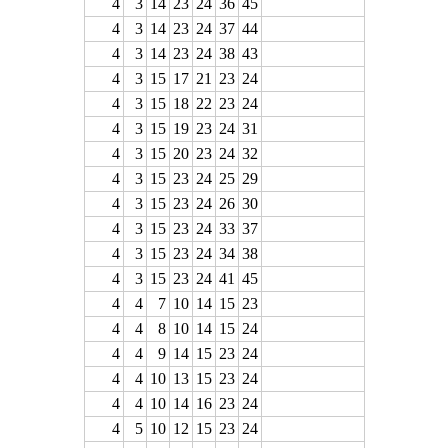
4
3
14
23
24
36
45
4
3
14
23
24
37
44
4
3
14
23
24
38
43
4
3
15
17
21
23
24
4
3
15
18
22
23
24
4
3
15
19
23
24
31
4
3
15
20
23
24
32
4
3
15
23
24
25
29
4
3
15
23
24
26
30
4
3
15
23
24
33
37
4
3
15
23
24
34
38
4
3
15
23
24
41
45
4
4
7
10
14
15
23
4
4
8
10
14
15
24
4
4
9
14
15
23
24
4
4
10
13
15
23
24
4
4
10
14
16
23
24
4
5
10
12
15
23
24