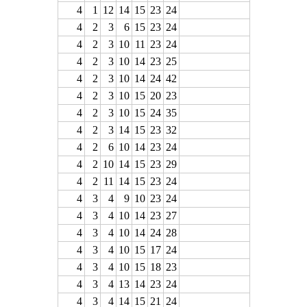
4
1
12
14
15
23
24
4
2
3
6
15
23
24
4
2
3
10
11
23
24
4
2
3
10
14
23
25
4
2
3
10
14
24
42
4
2
3
10
15
20
23
4
2
3
10
15
24
35
4
2
3
14
15
23
32
4
2
6
10
14
23
24
4
2
10
14
15
23
29
4
2
11
14
15
23
24
4
3
4
9
10
23
24
4
3
4
10
14
23
27
4
3
4
10
14
24
28
4
3
4
10
15
17
24
4
3
4
10
15
18
23
4
3
4
13
14
23
24
4
3
4
14
15
21
24