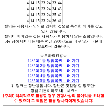
4
14
15
23
24
33
44
4
14
15
23
24
34
43
4
14
15
23
24
35
42
4
14
15
23
24
36
41
별명은 사용자가 임의로 입력한 것으로 특정한 의미를 갖고
있지 않습니다.
별명이 비어있는 것은 사용자가 이용하지 않은 조합입니다.
5등 당첨 데이터는 매주 평균 2900건으로 너무 많기 때문에
발표하지 않습니다.
☆모바일전용☆
1235회 1등 당첨복권 보러 가기
1235회 2등 당첨복권 보러 가기
1235회 3등 당첨복권 보러 가기
1235회 4등 당첨복권 보러 가기
1235회 5등 당첨복권 보러 가기
위 링크는 장난용입니다. 장난은 뒷감당 할 정도만~
당첨 기분이라도 내보세요~
[주의!] 악의적으로 활용할 경우 민형사상의 불이익을 초래할
수 있으며 그 책임은 활용 당사자에게 있습니다!