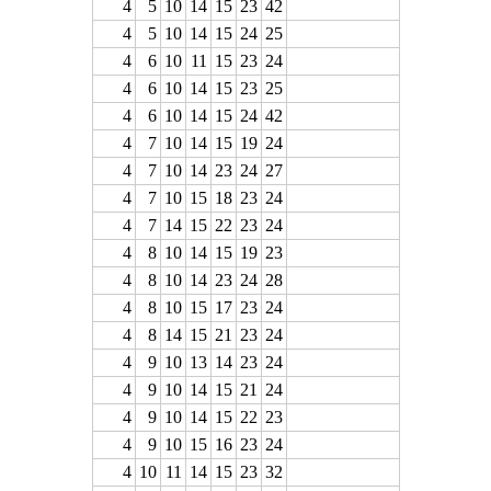
4
5
10
14
15
23
42
4
5
10
14
15
24
25
4
6
10
11
15
23
24
4
6
10
14
15
23
25
4
6
10
14
15
24
42
4
7
10
14
15
19
24
4
7
10
14
23
24
27
4
7
10
15
18
23
24
4
7
14
15
22
23
24
4
8
10
14
15
19
23
4
8
10
14
23
24
28
4
8
10
15
17
23
24
4
8
14
15
21
23
24
4
9
10
13
14
23
24
4
9
10
14
15
21
24
4
9
10
14
15
22
23
4
9
10
15
16
23
24
4
10
11
14
15
23
32