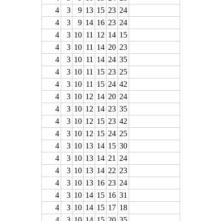
4
3
9
13
15
23
24
4
3
9
14
16
23
24
4
3
10
11
12
14
15
4
3
10
11
14
20
23
4
3
10
11
14
24
35
4
3
10
11
15
23
25
4
3
10
11
15
24
42
4
3
10
12
14
20
24
4
3
10
12
14
23
35
4
3
10
12
15
23
42
4
3
10
12
15
24
25
4
3
10
13
14
15
30
4
3
10
13
14
21
24
4
3
10
13
14
22
23
4
3
10
13
16
23
24
4
3
10
14
15
16
31
4
3
10
14
15
17
18
4
3
10
14
15
20
35