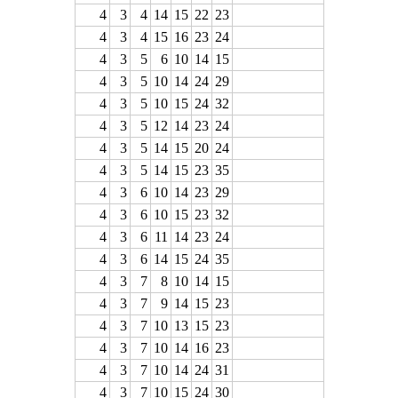
4
3
4
14
15
22
23
4
3
4
15
16
23
24
4
3
5
6
10
14
15
4
3
5
10
14
24
29
4
3
5
10
15
24
32
4
3
5
12
14
23
24
4
3
5
14
15
20
24
4
3
5
14
15
23
35
4
3
6
10
14
23
29
4
3
6
10
15
23
32
4
3
6
11
14
23
24
4
3
6
14
15
24
35
4
3
7
8
10
14
15
4
3
7
9
14
15
23
4
3
7
10
13
15
23
4
3
7
10
14
16
23
4
3
7
10
14
24
31
4
3
7
10
15
24
30