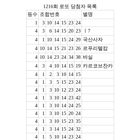
1216회 로또 당첨자 목록
등수
조합번호
별명
1
3
10
14
15
23
24
4
3
6
14
15
20
23
ㅣ7
4
1
10
14
15
24
29
국산사자
4
10
14
15
21
23
26
르푸리텔캄
4
10
14
23
24
34
38
바실
4
3
4
10
14
15
19
카르코브찬카
4
1
2
3
10
14
15
4
1
3
5
15
23
24
4
1
3
10
12
23
24
4
1
3
10
14
23
42
4
1
3
10
14
24
25
4
1
3
10
15
20
24
4
1
3
10
15
23
35
4
1
3
14
15
24
32
4
1
5
10
14
23
24