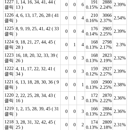
1227
1, 14, 16, 34, 41, 44 (
191
2888
0
0
6
2.39%
클릭
13 )
0.15%
2.24%
1226
4, 6, 13, 17, 26, 28 ( 41
210
3066
0
0
4
2.54%
클릭
)
0.16%
2.37%
1225
8, 9, 19, 25, 41, 42 ( 33
176
2905
0
0
4
2.39%
클릭
)
0.14%
2.25%
1224
9, 18, 21, 27, 44, 45 (
168
2798
0
1
4
2.3%
클릭
28 )
0.13%
2.17%
1223
16, 18, 20, 32, 33, 39 (
168
2823
0
0
3
2.32%
클릭
26 )
0.13%
2.19%
1222
4, 11, 17, 22, 32, 41 (
159
2927
0
0
3
2.39%
클릭
34 )
0.12%
2.27%
1221
6, 13, 18, 28, 30, 36 ( 9
169
2900
0
0
1
2.38%
클릭
)
0.13%
2.25%
1220
2, 22, 25, 28, 34, 43 (
172
2870
0
1
3
2.36%
클릭
16 )
0.13%
2.22%
1219
1, 2, 15, 28, 39, 45 ( 31
166
2884
0
0
3
2.36%
클릭
)
0.13%
2.23%
1218
3, 28, 31, 32, 42, 45 (
174
2809
0
0
2
2.31%
클릭
25 )
0.13%
2.18%