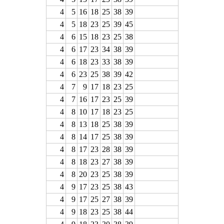
4
5
16
18
25
38
39
4
5
18
23
25
39
45
4
6
15
18
23
25
38
4
6
17
23
34
38
39
4
6
18
23
33
38
39
4
6
23
25
38
39
42
4
7
9
17
18
23
25
4
7
16
17
23
25
39
4
8
10
17
18
23
25
4
8
13
18
25
38
39
4
8
14
17
25
38
39
4
8
17
23
28
38
39
4
8
18
23
27
38
39
4
8
20
23
25
38
39
4
9
17
23
25
38
43
4
9
17
25
27
38
39
4
9
18
23
25
38
44