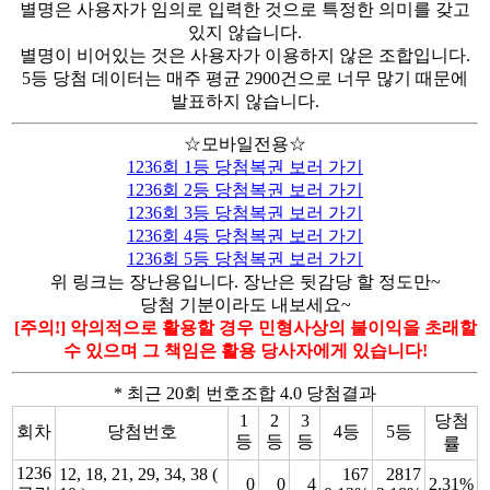
별명은 사용자가 임의로 입력한 것으로 특정한 의미를 갖고
있지 않습니다.
별명이 비어있는 것은 사용자가 이용하지 않은 조합입니다.
5등 당첨 데이터는 매주 평균 2900건으로 너무 많기 때문에
발표하지 않습니다.
☆모바일전용☆
1236회 1등 당첨복권 보러 가기
1236회 2등 당첨복권 보러 가기
1236회 3등 당첨복권 보러 가기
1236회 4등 당첨복권 보러 가기
1236회 5등 당첨복권 보러 가기
위 링크는 장난용입니다. 장난은 뒷감당 할 정도만~
당첨 기분이라도 내보세요~
[주의!] 악의적으로 활용할 경우 민형사상의 불이익을 초래할
수 있으며 그 책임은 활용 당사자에게 있습니다!
* 최근 20회 번호조합 4.0 당첨결과
1
2
3
당첨
회차
당첨번호
4등
5등
등
등
등
률
1236
12, 18, 21, 29, 34, 38 (
167
2817
0
0
4
2.31%