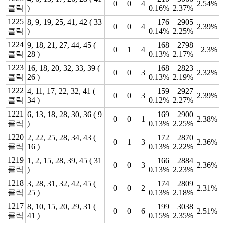
0
0
4
2.54%
클릭
)
0.16%
2.37%
1225
8, 9, 19, 25, 41, 42 ( 33
176
2905
0
0
4
2.39%
클릭
)
0.14%
2.25%
1224
9, 18, 21, 27, 44, 45 (
168
2798
0
1
4
2.3%
클릭
28 )
0.13%
2.17%
1223
16, 18, 20, 32, 33, 39 (
168
2823
0
0
3
2.32%
클릭
26 )
0.13%
2.19%
1222
4, 11, 17, 22, 32, 41 (
159
2927
0
0
3
2.39%
클릭
34 )
0.12%
2.27%
1221
6, 13, 18, 28, 30, 36 ( 9
169
2900
0
0
1
2.38%
클릭
)
0.13%
2.25%
1220
2, 22, 25, 28, 34, 43 (
172
2870
0
1
3
2.36%
클릭
16 )
0.13%
2.22%
1219
1, 2, 15, 28, 39, 45 ( 31
166
2884
0
0
3
2.36%
클릭
)
0.13%
2.23%
1218
3, 28, 31, 32, 42, 45 (
174
2809
0
0
2
2.31%
클릭
25 )
0.13%
2.18%
1217
8, 10, 15, 20, 29, 31 (
199
3038
0
0
6
2.51%
클릭
41 )
0.15%
2.35%