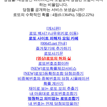
하는 비율입니다.
당첨률 공개하는 서비스 보셨습니까?
로또의 수학적인 확률 : 4등(0.1364%), 5등(2.22%)
[게시판]
로또 백서? (나무위키로 이동)
로또 사이트 피해자 모임 카페
[00645.net 안내]
즐겨찾기에 추가하기
로또사기꾼
[영상]로또의 허와 실
로또번호조합이란
[NEW]로또확률체감서비스
[NEW]로또5등확정조합 당첨검증기
비중복번호와 중복번호의 당첨 시물레이션
확률 계산기
재미로 보는 로또 모의 추출기
내 마음대로 로또번호조합기
멍청하고 의미없는 로또조합기
내 번호는 언제 당첨되었을까?