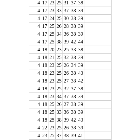
4
17
23
25
31
37
38
4
17
23
33
37
38
39
4
17
24
25
30
38
39
4
17
25
26
28
38
39
4
17
25
34
36
38
39
4
17
25
38
39
42
44
4
18
20
23
25
33
38
4
18
21
25
32
38
39
4
18
23
25
26
34
39
4
18
23
25
26
38
43
4
18
23
25
27
38
42
4
18
23
25
32
37
38
4
18
23
34
37
38
39
4
18
25
26
27
38
39
4
18
25
33
36
38
39
4
18
25
38
39
42
43
4
22
23
25
26
38
39
4
23
25
37
38
39
41