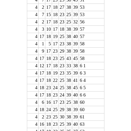
4
2
17
18
27
38
39
53
4
7
15
18
23
25
39
53
4
2
17
18
23
25
32
56
4
3
10
17
18
38
39
57
4
17
18
19
25
38
40
57
4
1
5
17
23
38
39
58
4
9
17
23
29
38
39
58
4
17
18
23
25
43
45
58
4
12
17
18
23
33
38
6 1
4
17
18
19
23
35
39
6 3
4
17
18
22
25
38
41
6 4
4
18
23
24
25
38
45
6 5
4
17
18
23
24
39
40
6 6
4
6
16
17
23
25
38
60
4
18
24
25
29
38
39
60
4
2
23
25
30
38
39
61
4
16
18
23
25
39
40
63