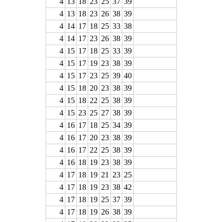
4
13
18
23
25
37
39
4
13
18
23
26
38
39
4
14
17
18
25
33
38
4
14
17
23
26
38
39
4
15
17
18
25
33
39
4
15
17
19
23
38
39
4
15
17
23
25
39
40
4
15
18
20
23
38
39
4
15
18
22
25
38
39
4
15
23
25
27
38
39
4
16
17
18
25
34
39
4
16
17
20
23
38
39
4
16
17
22
25
38
39
4
16
18
19
23
38
39
4
17
18
19
21
23
25
4
17
18
19
23
38
42
4
17
18
19
25
37
39
4
17
18
19
26
38
39