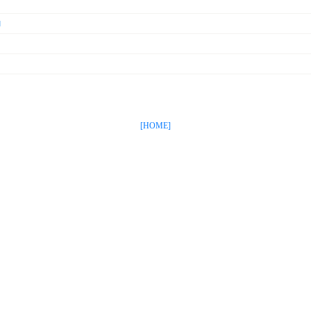
]
[HOME]